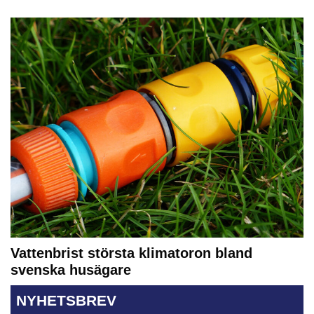
Vattenbrist största klimatoron bland
svenska husägare
NYHETSBREV