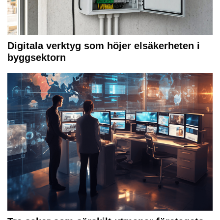
Digitala verktyg som höjer elsäkerheten i
byggsektorn