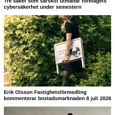
Tre saker som särskilt utmanar företagets
cybersäkerhet under semestern
Erik Olsson Fastighetsförmedling
kommenterar bostadsmarknaden 8 juli 2026