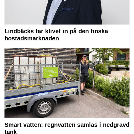
Lindbäcks tar klivet in på den finska
bostadsmarknaden
Smart vatten: regnvatten samlas i nedgrävd
tank