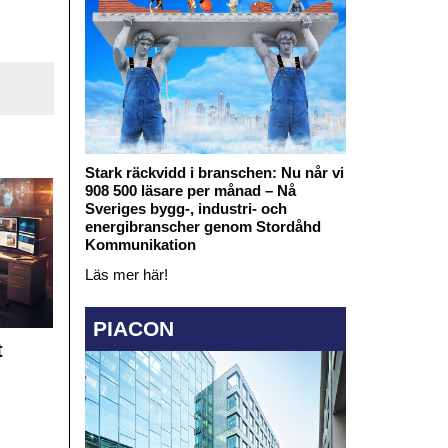
Stark räckvidd i branschen: Nu når vi
908 500 läsare per månad – Nå
Sveriges bygg-, industri- och
energibranscher genom Stordåhd
Kommunikation
Läs mer här!
PIACON
t