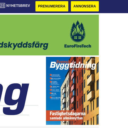
NYHETSBREV
PRENUMERERA
ANNONSERA