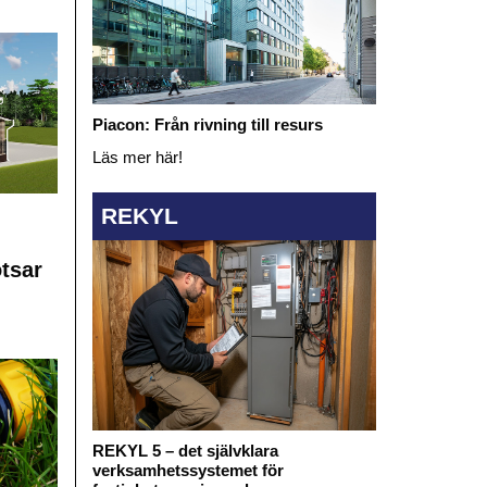
Piacon: Från rivning till resurs
Läs mer här!
REKYL
otsar
REKYL 5 – det självklara
verksamhetssystemet för