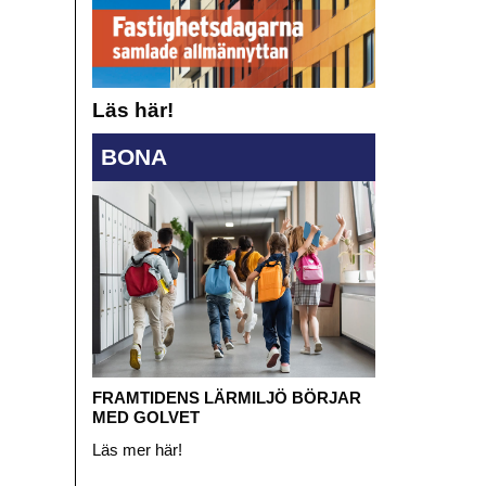
Läs här!
BONA
FRAMTIDENS LÄRMILJÖ BÖRJAR
MED GOLVET
Läs mer här!