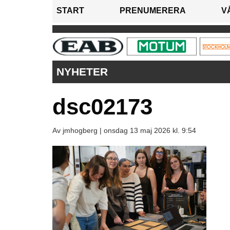
START
PRENUMERERA
V
NYHETER
dsc02173
Av jmhogberg |
onsdag 13 maj 2026 kl. 9:54