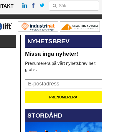
NTAKT
NYHETSBREV
Missa inga nyheter!
Prenumerera på vårt nyhetsbrev helt
gratis.
STORDÅHD