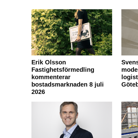
Erik Olsson
Svens
Fastighetsförmedling
moder
kommenterar
logist
bostadsmarknaden 8 juli
Göte
2026