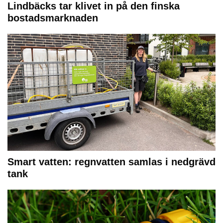
Lindbäcks tar klivet in på den finska
bostadsmarknaden
Smart vatten: regnvatten samlas i nedgrävd
tank