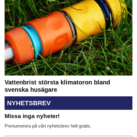
Vattenbrist största klimatoron bland
svenska husägare
NYHETSBREV
Missa inga nyheter!
Prenumerera på vårt nyhetsbrev helt gratis.