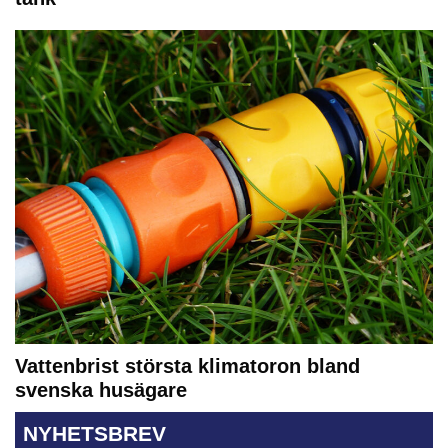
Vattenbrist största klimatoron bland
svenska husägare
NYHETSBREV