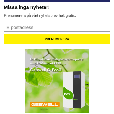
Missa inga nyheter!
Prenumerera på vårt nyhetsbrev helt gratis.