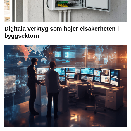
Digitala verktyg som höjer elsäkerheten i
byggsektorn