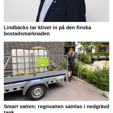
Lindbäcks tar klivet in på den finska
bostadsmarknaden
Smart vatten: regnvatten samlas i nedgrävd
tank