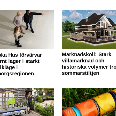
Marknadskoll: Stark
ka Hus förvärvar
villamarknad och
nt lager i starkt
historiska volymer tr
ikläge i
sommarstiltjen
borgsregionen