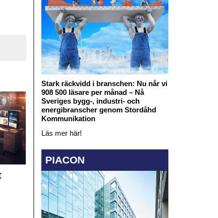
Stark räckvidd i branschen: Nu når vi
908 500 läsare per månad – Nå
Sveriges bygg-, industri- och
energibranscher genom Stordåhd
Kommunikation
Läs mer här!
PIACON
t