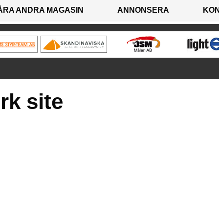
ÅRA ANDRA MAGASIN
ANNONSERA
KO
k site