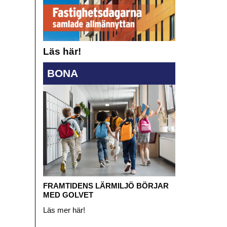
Läs här!
BONA
FRAMTIDENS LÄRMILJÖ BÖRJAR
MED GOLVET
Läs mer här!