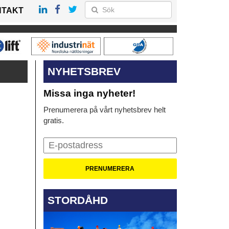
NTAKT
NYHETSBREV
Missa inga nyheter!
Prenumerera på vårt nyhetsbrev helt
gratis.
STORDÅHD