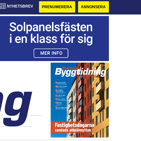
NYHETSBREV
PRENUMERERA
ANNONSERA