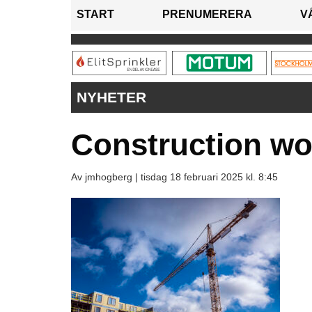
START
PRENUMERERA
V
NYHETER
Construction wor
Av jmhogberg |
tisdag 18 februari 2025 kl. 8:45