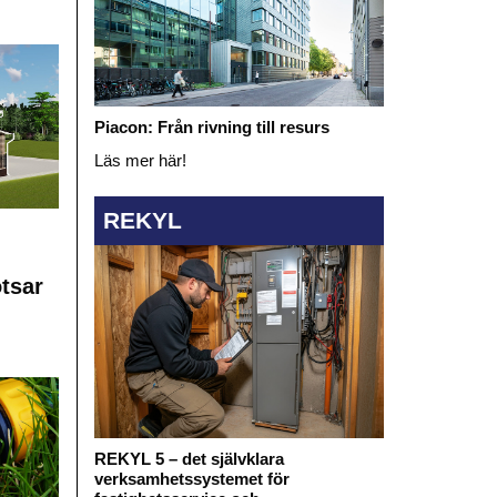
Piacon: Från rivning till resurs
Läs mer här!
REKYL
otsar
REKYL 5 – det självklara
verksamhetssystemet för