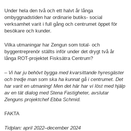
Under hela den två och ett halvt år långa
ombyggnadstiden har ordinarie butiks- social
verksamhet varit i full gång och centrumet öppet för
besökare och kunder.
Vilka utmaningar har Zengun som total- och
byggentreprenör ställts inför under det drygt två år
långa ROT-projektet Fisksätra Centrum?
– Vi har ju behövt bygga med kvarsittande hyresgäster
och tredje man som ska ha kunnat gå i centrumet. Det
har varit en utmaning! Men det här har vi löst med hjälp
av en tät dialog med Stena Fastigheter, avslutar
Zenguns projektchef Ebba Schmid.
FAKTA
Tidplan: april 2022–december 2024