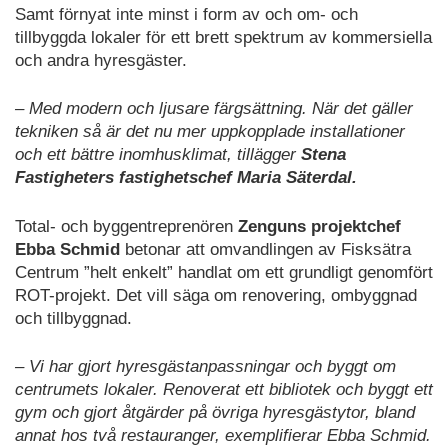
Samt förnyat inte minst i form av och om- och
tillbyggda lokaler för ett brett spektrum av kommersiella
och andra hyresgäster.
– Med modern och ljusare färgsättning. När det gäller
tekniken så är det nu mer uppkopplade installationer
och ett bättre inomhusklimat, tillägger
Stena
Fastigheters fastighetschef Maria Säterdal.
Total- och byggentreprenören
Zenguns projektchef
Ebba Schmid
betonar att omvandlingen av Fisksätra
Centrum ”helt enkelt” handlat om ett grundligt genomfört
ROT-projekt. Det vill säga om renovering, ombyggnad
och tillbyggnad.
– Vi har gjort hyresgästanpassningar och byggt om
centrumets lokaler. Renoverat ett bibliotek och byggt ett
gym och gjort åtgärder på övriga hyresgästytor, bland
annat hos två restauranger, exemplifierar Ebba Schmid.