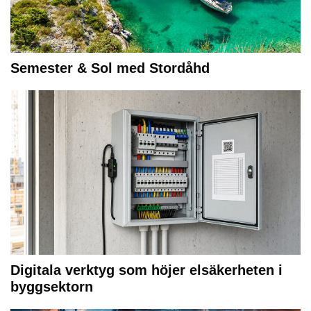
Semester & Sol med Stordåhd
Digitala verktyg som höjer elsäkerheten i
byggsektorn