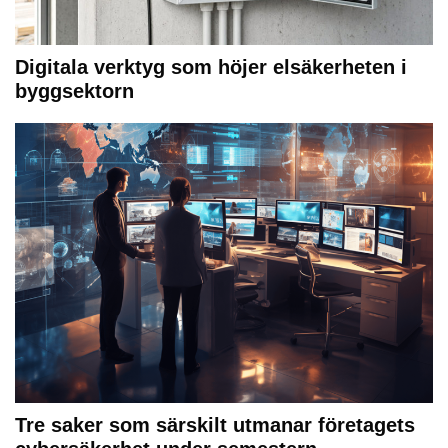
Digitala verktyg som höjer elsäkerheten i
byggsektorn
Tre saker som särskilt utmanar företagets