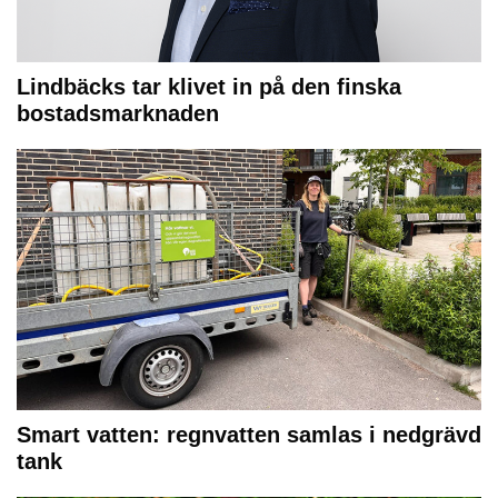
Lindbäcks tar klivet in på den finska
bostadsmarknaden
Smart vatten: regnvatten samlas i nedgrävd
tank