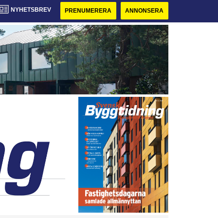
NYHETSBREV
PRENUMERERA
ANNONSERA