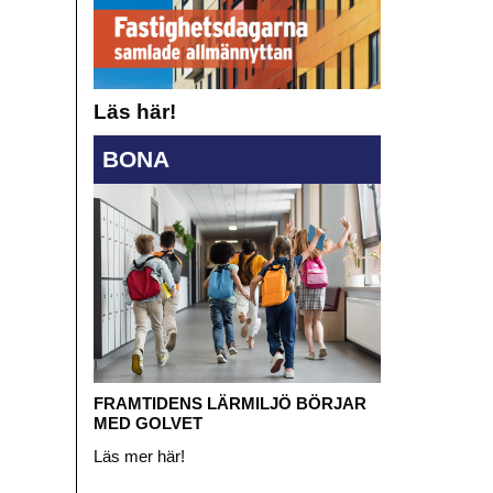
Läs här!
BONA
FRAMTIDENS LÄRMILJÖ BÖRJAR
MED GOLVET
Läs mer här!