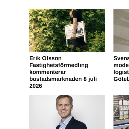
Erik Olsson
Svens
Fastighetsförmedling
moder
kommenterar
logist
bostadsmarknaden 8 juli
Göte
2026