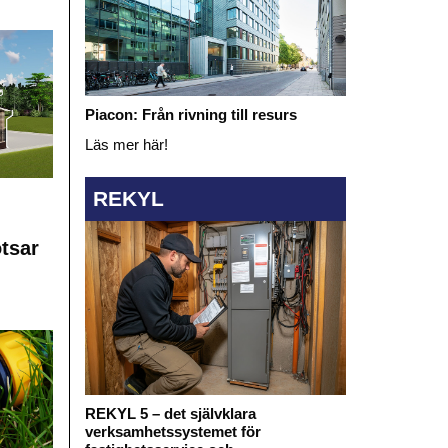
Piacon: Från rivning till resurs
Läs mer här!
REKYL
otsar
REKYL 5 – det självklara
verksamhetssystemet för