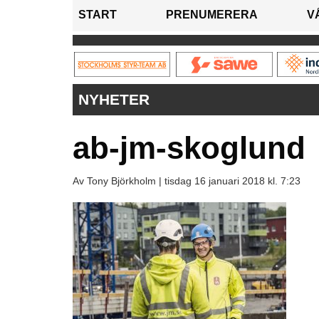
START
PRENUMERERA
V
NYHETER
ab-jm-skoglund
Av Tony Björkholm |
tisdag 16 januari 2018 kl. 7:23