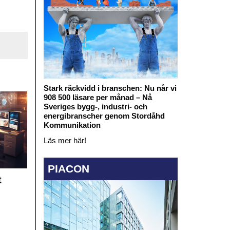
Stark räckvidd i branschen: Nu når vi
908 500 läsare per månad – Nå
Sveriges bygg-, industri- och
energibranscher genom Stordåhd
Kommunikation
Läs mer här!
PIACON
t