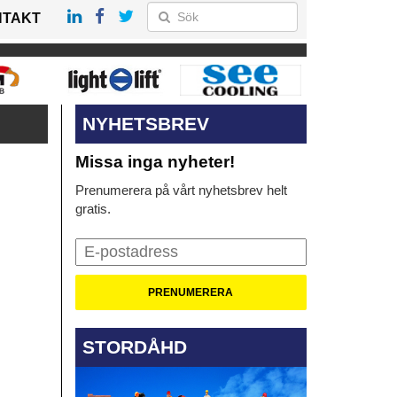
NTAKT
NYHETSBREV
Missa inga nyheter!
Prenumerera på vårt nyhetsbrev helt
gratis.
STORDÅHD