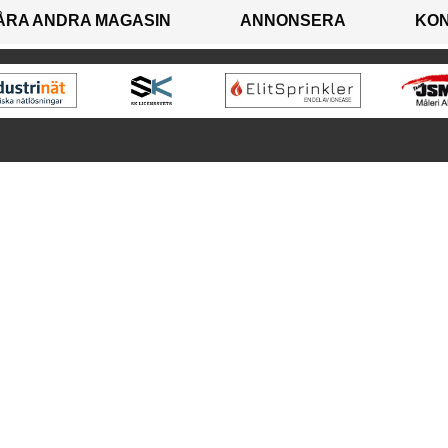
ÅRA ANDRA MAGASIN
ANNONSERA
KO