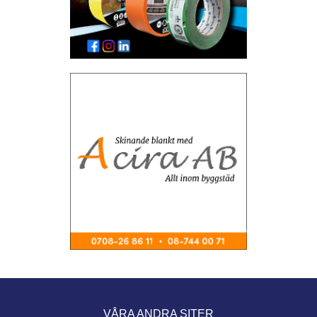
VÅRA ANDRA SITER