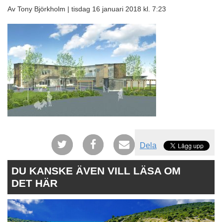
Av Tony Björkholm |
tisdag 16 januari 2018 kl. 7:23
Dela
DU KANSKE ÄVEN VILL LÄSA OM
DET HÄR