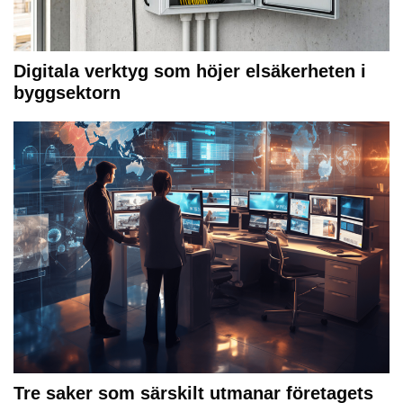
Digitala verktyg som höjer elsäkerheten i
byggsektorn
Tre saker som särskilt utmanar företagets