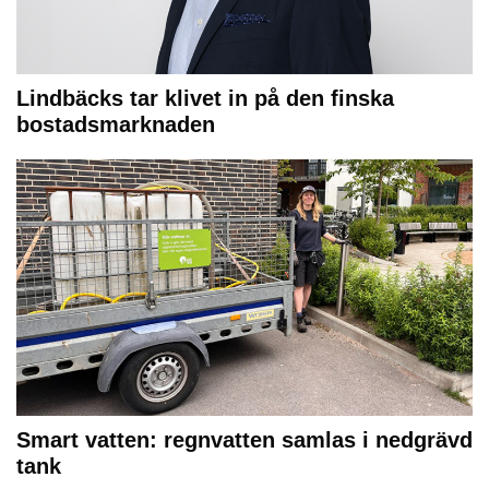
Lindbäcks tar klivet in på den finska
bostadsmarknaden
Smart vatten: regnvatten samlas i nedgrävd
tank