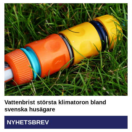
Vattenbrist största klimatoron bland
svenska husägare
NYHETSBREV