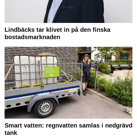
Lindbäcks tar klivet in på den finska
bostadsmarknaden
Smart vatten: regnvatten samlas i nedgrävd
tank