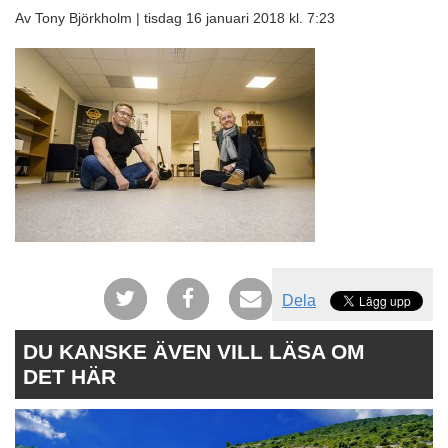
Av Tony Björkholm |
tisdag 16 januari 2018 kl. 7:23
Dela
DU KANSKE ÄVEN VILL LÄSA OM
DET HÄR