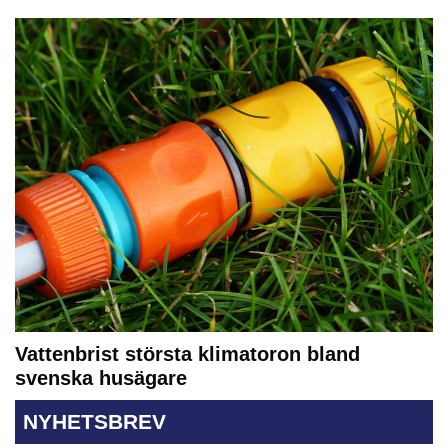
Vattenbrist största klimatoron bland
svenska husägare
NYHETSBREV