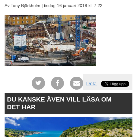
Av Tony Björkholm |
tisdag 16 januari 2018 kl. 7:22
Dela
DU KANSKE ÄVEN VILL LÄSA OM
DET HÄR