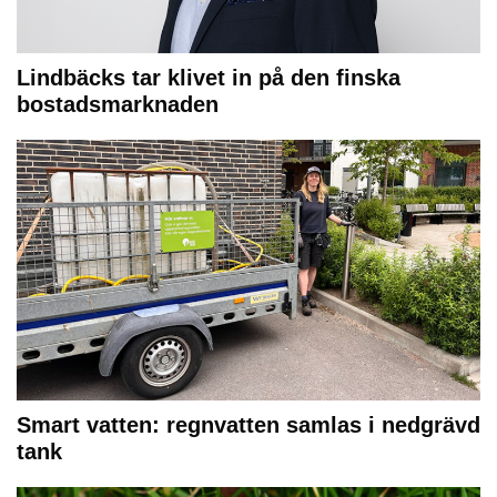
Lindbäcks tar klivet in på den finska
bostadsmarknaden
Smart vatten: regnvatten samlas i nedgrävd
tank