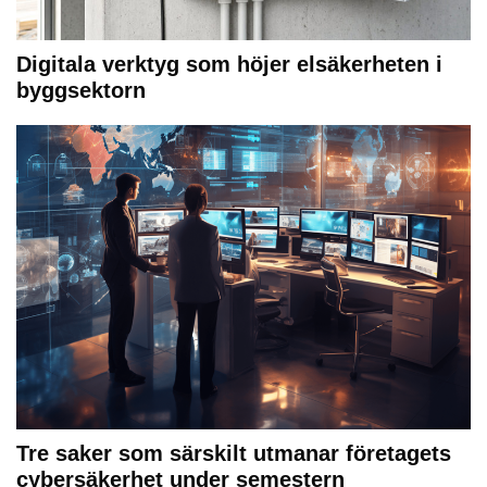
Digitala verktyg som höjer elsäkerheten i
byggsektorn
Tre saker som särskilt utmanar företagets
cybersäkerhet under semestern