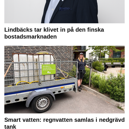
Lindbäcks tar klivet in på den finska
bostadsmarknaden
Smart vatten: regnvatten samlas i nedgrävd
tank