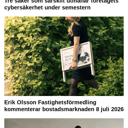
Tre saker som särskilt utmanar företagets
cybersäkerhet under semestern
Erik Olsson Fastighetsförmedling
kommenterar bostadsmarknaden 8 juli 2026