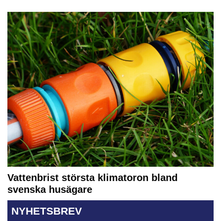
Vattenbrist största klimatoron bland
svenska husägare
NYHETSBREV