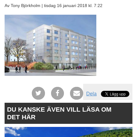
Av Tony Björkholm |
tisdag 16 januari 2018 kl. 7:22
Dela
DU KANSKE ÄVEN VILL LÄSA OM
DET HÄR