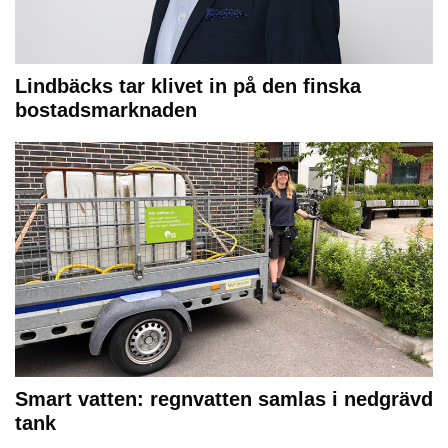
Lindbäcks tar klivet in på den finska
bostadsmarknaden
Smart vatten: regnvatten samlas i nedgrävd
tank