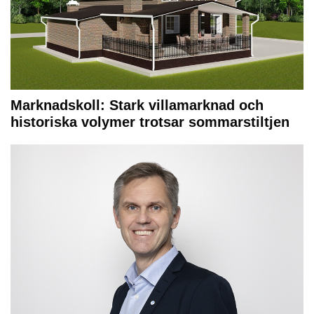
Marknadskoll: Stark villamarknad och
historiska volymer trotsar sommarstiltjen