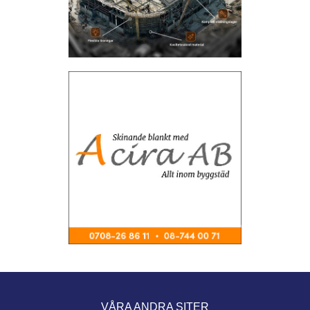
VÅRA ANDRA SITER