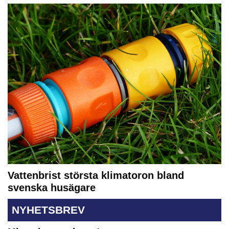
Vattenbrist största klimatoron bland
svenska husägare
NYHETSBREV