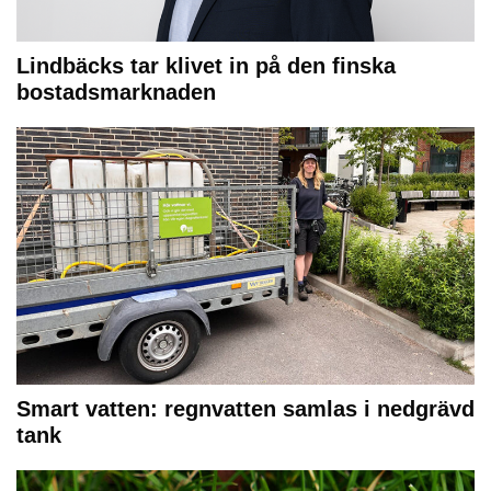
Lindbäcks tar klivet in på den finska
bostadsmarknaden
Smart vatten: regnvatten samlas i nedgrävd
tank