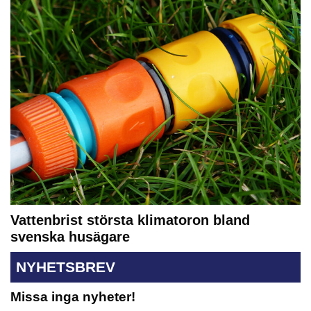
Vattenbrist största klimatoron bland
svenska husägare
NYHETSBREV
Missa inga nyheter!