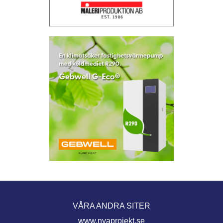
VÅRA ANDRA SITER
www.nyaprojekt.se