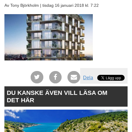
Av Tony Björkholm |
tisdag 16 januari 2018 kl. 7:22
Dela
DU KANSKE ÄVEN VILL LÄSA OM
DET HÄR