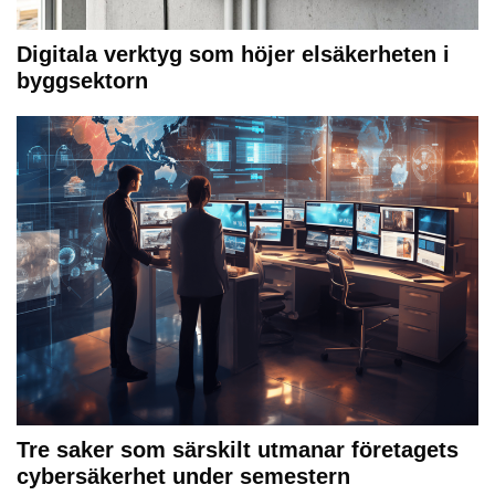
Digitala verktyg som höjer elsäkerheten i
byggsektorn
Tre saker som särskilt utmanar företagets
cybersäkerhet under semestern