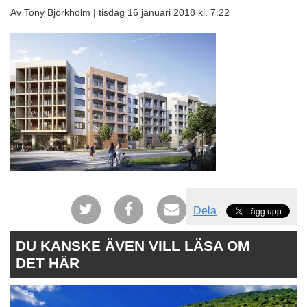
Av Tony Björkholm |
tisdag 16 januari 2018 kl. 7:22
Dela
DU KANSKE ÄVEN VILL LÄSA OM
DET HÄR