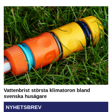
Vattenbrist största klimatoron bland
svenska husägare
NYHETSBREV