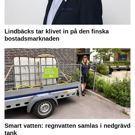
Lindbäcks tar klivet in på den finska
bostadsmarknaden
Smart vatten: regnvatten samlas i nedgrävd
tank