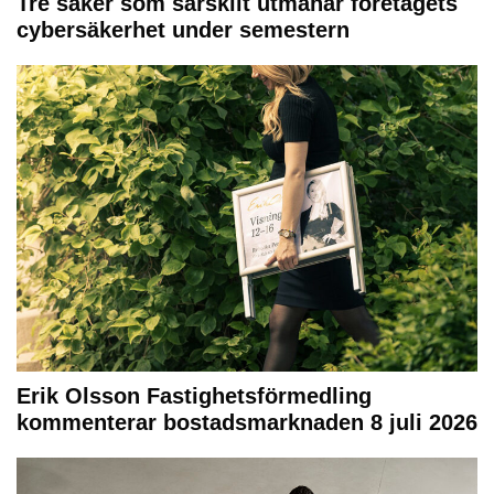
Tre saker som särskilt utmanar företagets
cybersäkerhet under semestern
Erik Olsson Fastighetsförmedling
kommenterar bostadsmarknaden 8 juli 2026