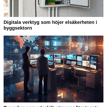
Digitala verktyg som höjer elsäkerheten i
byggsektorn