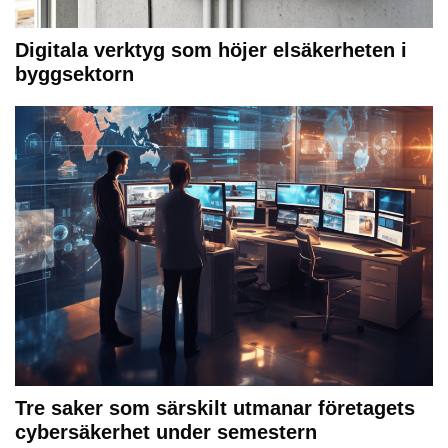
Digitala verktyg som höjer elsäkerheten i
byggsektorn
Tre saker som särskilt utmanar företagets
cybersäkerhet under semestern