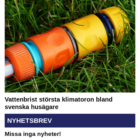
Vattenbrist största klimatoron bland
svenska husägare
NYHETSBREV
Missa inga nyheter!