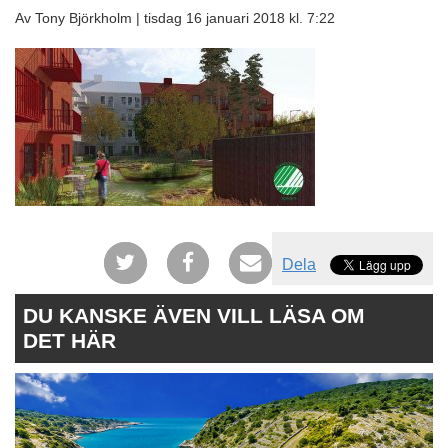
Av Tony Björkholm |
tisdag 16 januari 2018 kl. 7:22
Dela
DU KANSKE ÄVEN VILL LÄSA OM
DET HÄR