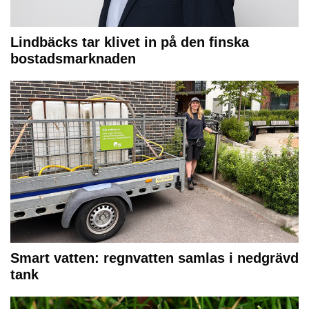
Lindbäcks tar klivet in på den finska
bostadsmarknaden
Smart vatten: regnvatten samlas i nedgrävd
tank