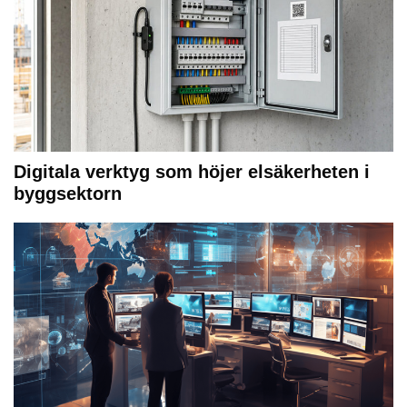
Digitala verktyg som höjer elsäkerheten i
byggsektorn