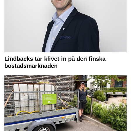
Lindbäcks tar klivet in på den finska
bostadsmarknaden