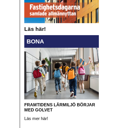
Läs här!
BONA
FRAMTIDENS LÄRMILJÖ BÖRJAR
MED GOLVET
Läs mer här!