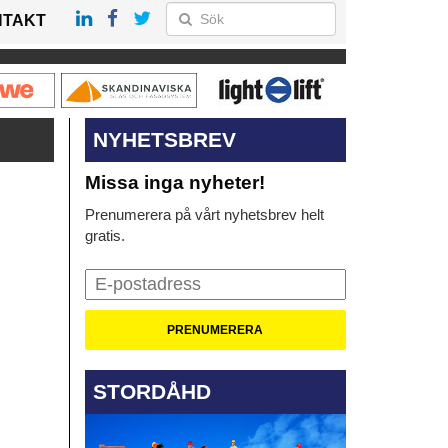
NTAKT
NYHETSBREV
Missa inga nyheter!
Prenumerera på vårt nyhetsbrev helt
gratis.
STORDÅHD