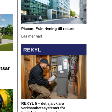
Piacon: Från rivning till resurs
Läs mer här!
REKYL
otsar
REKYL 5 – det självklara
verksamhetssystemet för