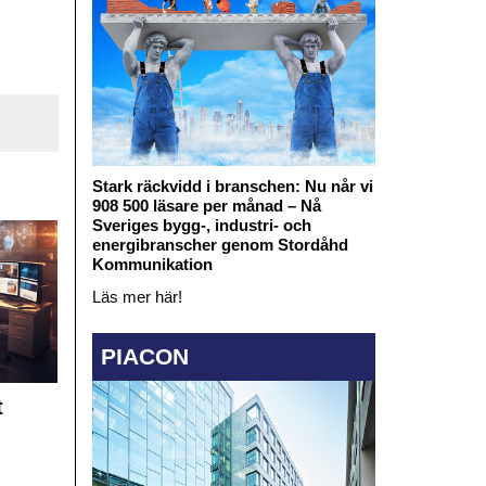
Stark räckvidd i branschen: Nu når vi
908 500 läsare per månad – Nå
Sveriges bygg-, industri- och
energibranscher genom Stordåhd
Kommunikation
Läs mer här!
PIACON
t