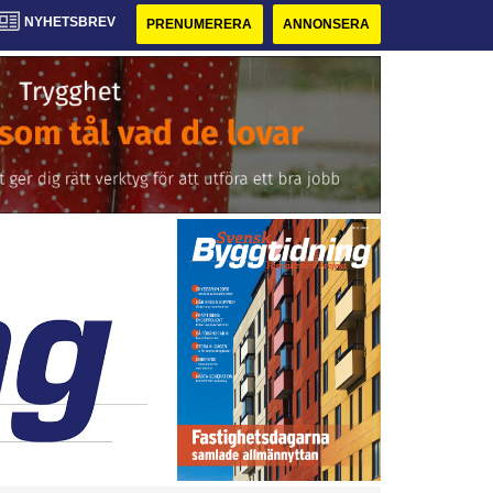
NYHETSBREV
PRENUMERERA
ANNONSERA