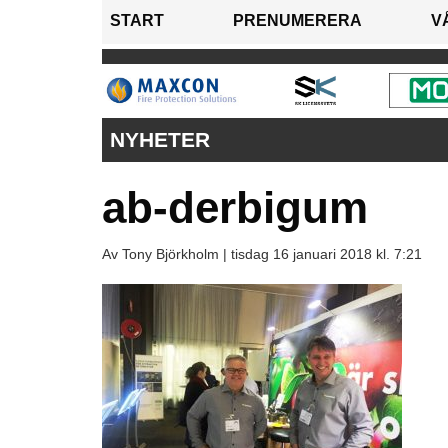
START
PRENUMERERA
V
NYHETER
ab-derbigum
Av Tony Björkholm |
tisdag 16 januari 2018 kl. 7:21