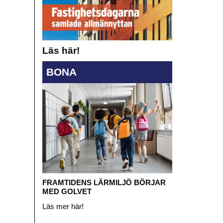
Läs här!
BONA
FRAMTIDENS LÄRMILJÖ BÖRJAR
MED GOLVET
Läs mer här!