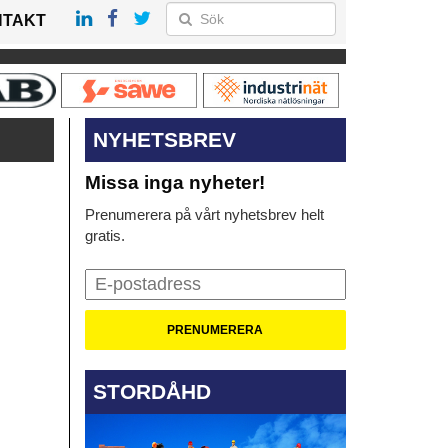
NTAKT
NYHETSBREV
Missa inga nyheter!
Prenumerera på vårt nyhetsbrev helt
gratis.
STORDÅHD