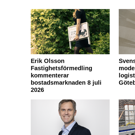
Erik Olsson
Svens
Fastighetsförmedling
moder
kommenterar
logist
bostadsmarknaden 8 juli
Göte
2026