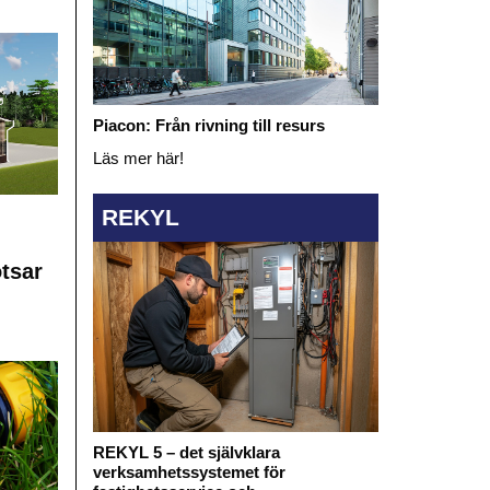
Piacon: Från rivning till resurs
Läs mer här!
REKYL
otsar
REKYL 5 – det självklara
verksamhetssystemet för