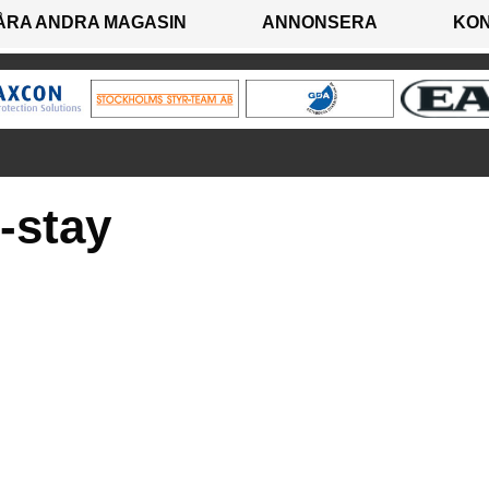
ÅRA ANDRA MAGASIN
ANNONSERA
KO
-stay