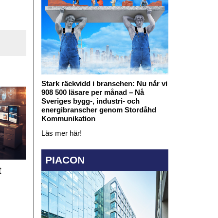
Stark räckvidd i branschen: Nu når vi
908 500 läsare per månad – Nå
Sveriges bygg-, industri- och
energibranscher genom Stordåhd
Kommunikation
Läs mer här!
PIACON
t