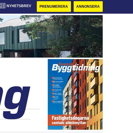
NYHETSBREV
PRENUMERERA
ANNONSERA