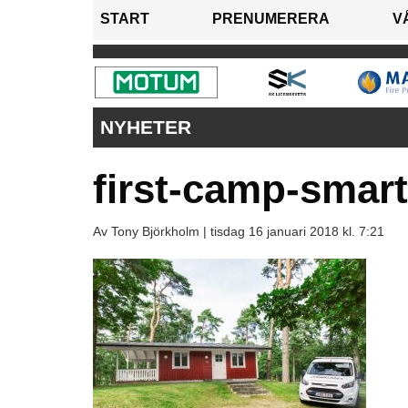
START
PRENUMERERA
V
NYHETER
first-camp-smart
Av Tony Björkholm |
tisdag 16 januari 2018 kl. 7:21