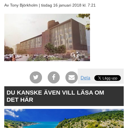
Av Tony Björkholm |
tisdag 16 januari 2018 kl. 7:21
Dela
DU KANSKE ÄVEN VILL LÄSA OM
DET HÄR