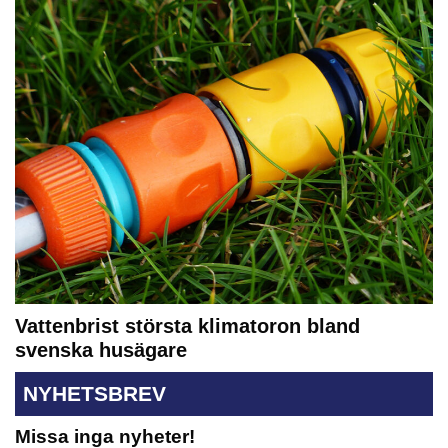
Vattenbrist största klimatoron bland
svenska husägare
NYHETSBREV
Missa inga nyheter!