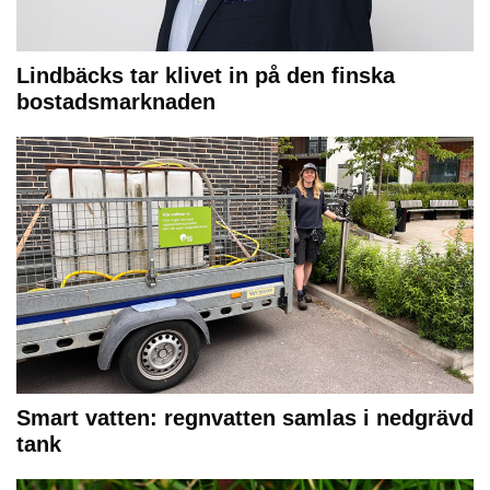
Lindbäcks tar klivet in på den finska
bostadsmarknaden
Smart vatten: regnvatten samlas i nedgrävd
tank