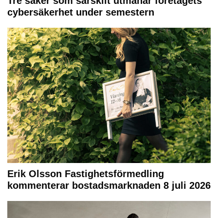
Tre saker som särskilt utmanar företagets
cybersäkerhet under semestern
Erik Olsson Fastighetsförmedling
kommenterar bostadsmarknaden 8 juli 2026