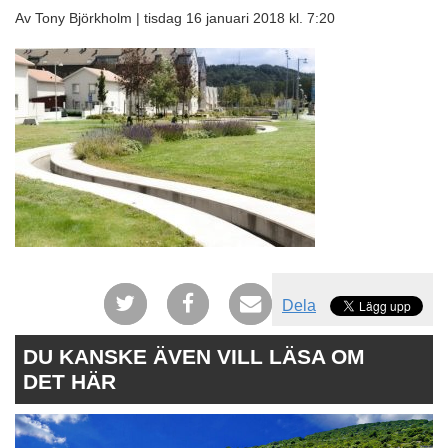
Av Tony Björkholm |
tisdag 16 januari 2018 kl. 7:20
Dela
DU KANSKE ÄVEN VILL LÄSA OM
DET HÄR