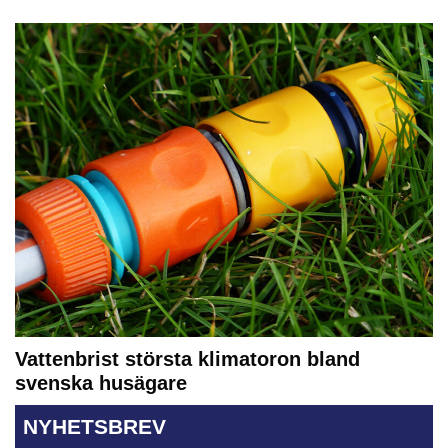
Vattenbrist största klimatoron bland
svenska husägare
NYHETSBREV