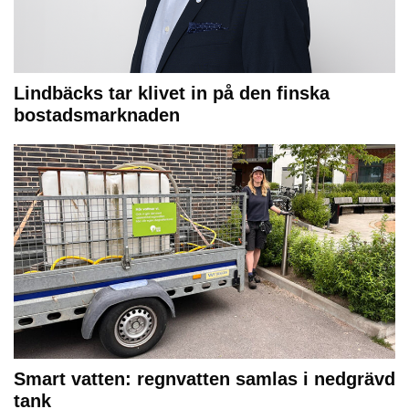
Lindbäcks tar klivet in på den finska
bostadsmarknaden
Smart vatten: regnvatten samlas i nedgrävd
tank