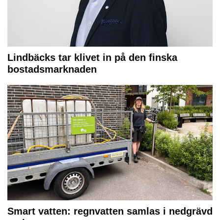
Lindbäcks tar klivet in på den finska
bostadsmarknaden
Smart vatten: regnvatten samlas i nedgrävd