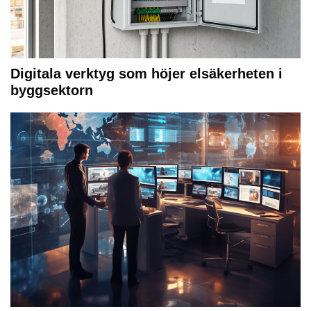
Digitala verktyg som höjer elsäkerheten i
byggsektorn