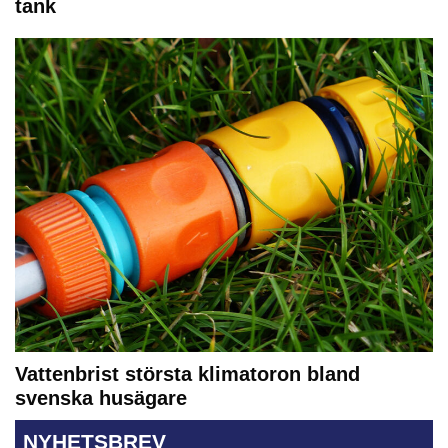
tank
Vattenbrist största klimatoron bland
svenska husägare
NYHETSBREV