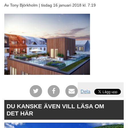
Av Tony Björkholm |
tisdag 16 januari 2018 kl. 7:19
Dela
DU KANSKE ÄVEN VILL LÄSA OM
DET HÄR