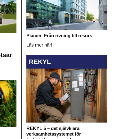
Piacon: Från rivning till resurs
Läs mer här!
otsar
REKYL
REKYL 5 – det självklara
verksamhetssystemet för