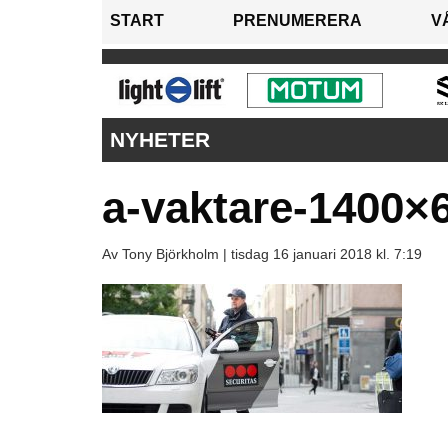
START
PRENUMERERA
V
NYHETER
a-vaktare-1400×
Av Tony Björkholm |
tisdag 16 januari 2018 kl. 7:19