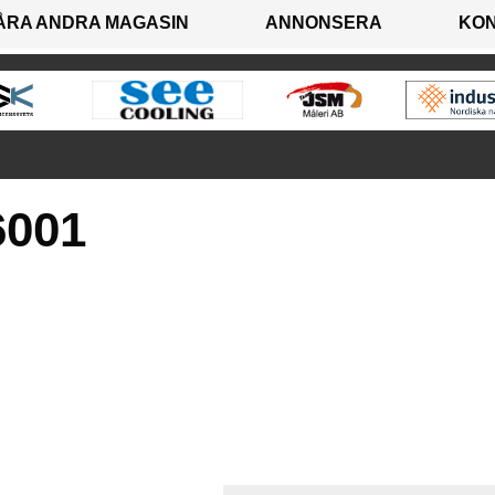
ÅRA ANDRA MAGASIN
ANNONSERA
KO
6001