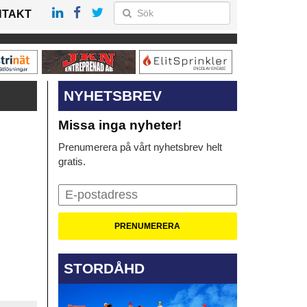
NTAKT
NYHETSBREV
Missa inga nyheter!
Prenumerera på vårt nyhetsbrev helt
gratis.
STORDÅHD