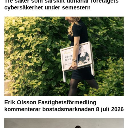
Tre saker som särskilt utmanar företagets
cybersäkerhet under semestern
Erik Olsson Fastighetsförmedling
kommenterar bostadsmarknaden 8 juli 2026