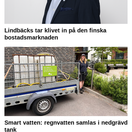
Lindbäcks tar klivet in på den finska
bostadsmarknaden
Smart vatten: regnvatten samlas i nedgrävd
tank