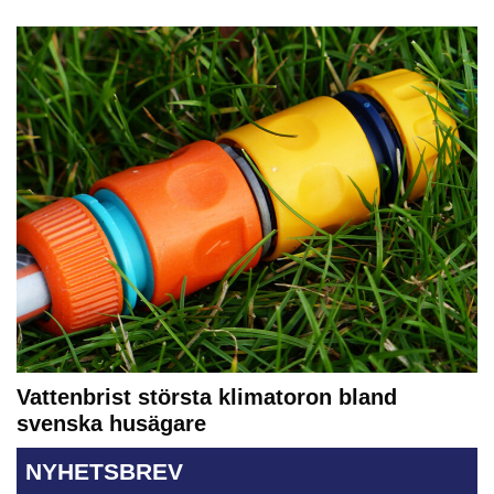
Vattenbrist största klimatoron bland
svenska husägare
NYHETSBREV