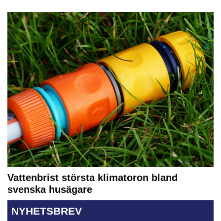
Vattenbrist största klimatoron bland
svenska husägare
NYHETSBREV