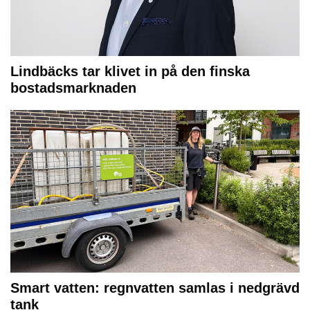
Lindbäcks tar klivet in på den finska
bostadsmarknaden
Smart vatten: regnvatten samlas i nedgrävd
tank