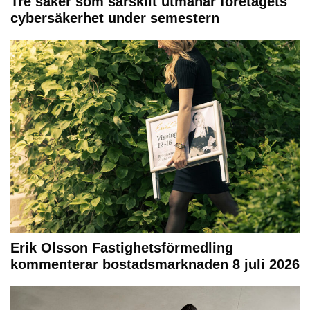
Tre saker som särskilt utmanar företagets
cybersäkerhet under semestern
Erik Olsson Fastighetsförmedling
kommenterar bostadsmarknaden 8 juli 2026