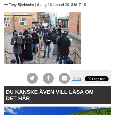
Av Tony Björkholm |
tisdag 16 januari 2018 kl. 7:18
Dela
DU KANSKE ÄVEN VILL LÄSA OM
DET HÄR