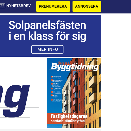
NYHETSBREV
PRENUMERERA
ANNONSERA