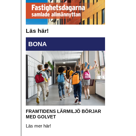
Läs här!
BONA
FRAMTIDENS LÄRMILJÖ BÖRJAR
MED GOLVET
Läs mer här!