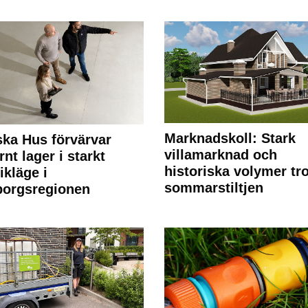
Marknadskoll: Stark
ka Hus förvärvar
villamarknad och
nt lager i starkt
historiska volymer tr
ikläge i
sommarstiltjen
borgsregionen