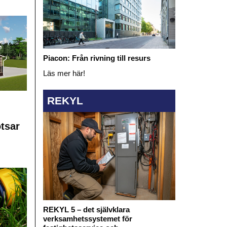
Piacon: Från rivning till resurs
Läs mer här!
REKYL
otsar
REKYL 5 – det självklara
verksamhetssystemet för