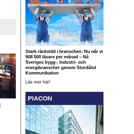
Stark räckvidd i branschen: Nu når vi
908 500 läsare per månad – Nå
Sveriges bygg-, industri- och
energibranscher genom Stordåhd
Kommunikation
Läs mer här!
PIACON
t