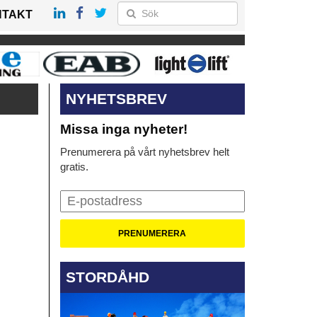
NTAKT
NYHETSBREV
Missa inga nyheter!
Prenumerera på vårt nyhetsbrev helt
gratis.
STORDÅHD