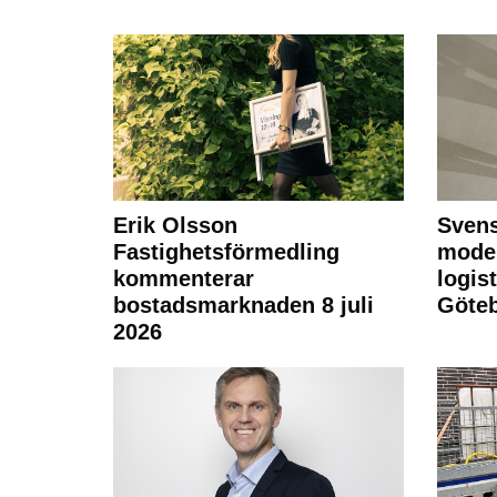
Erik Olsson
Svens
Fastighetsförmedling
moder
kommenterar
logist
bostadsmarknaden 8 juli
Göte
2026