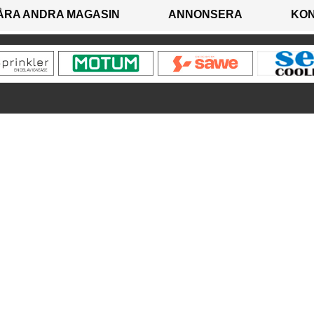
ÅRA ANDRA MAGASIN
ANNONSERA
KO