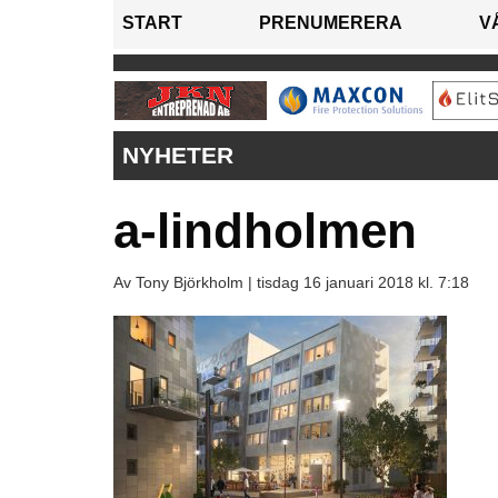
START
PRENUMERERA
V
NYHETER
a-lindholmen
Av Tony Björkholm |
tisdag 16 januari 2018 kl. 7:18