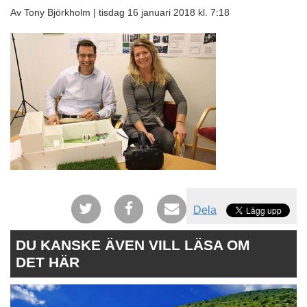
Av Tony Björkholm |
tisdag 16 januari 2018 kl. 7:18
Dela
DU KANSKE ÄVEN VILL LÄSA OM
DET HÄR