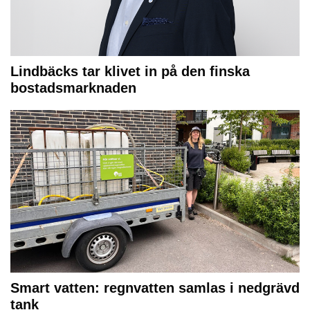
Lindbäcks tar klivet in på den finska
bostadsmarknaden
Smart vatten: regnvatten samlas i nedgrävd
tank