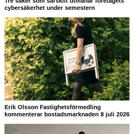
Tre saker som särskilt utmanar företagets
cybersäkerhet under semestern
Erik Olsson Fastighetsförmedling
kommenterar bostadsmarknaden 8 juli 2026