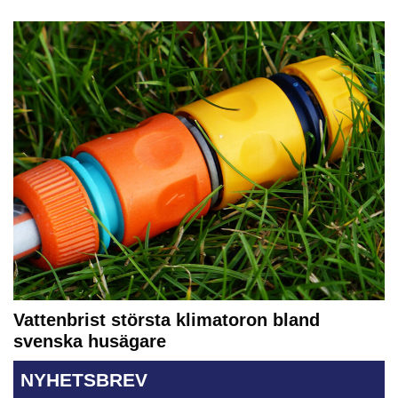
Vattenbrist största klimatoron bland
svenska husägare
NYHETSBREV