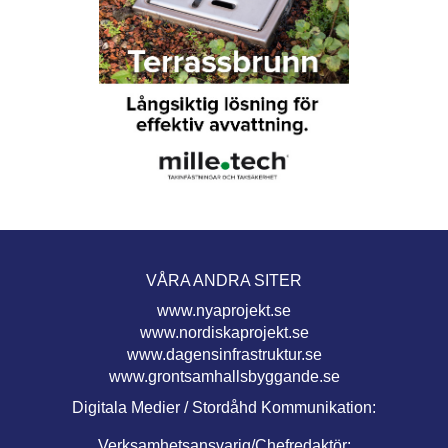
VÅRA ANDRA SITER
www.nyaprojekt.se
www.nordiskaprojekt.se
www.dagensinfrastruktur.se
www.grontsamhallsbyggande.se
Digitala Medier / Stordåhd Kommunikation:
Verksamhetsansvarig/Chefredaktör: