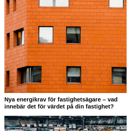
Nya energikrav för fastighetsägare – vad
innebär det för värdet på din fastighet?