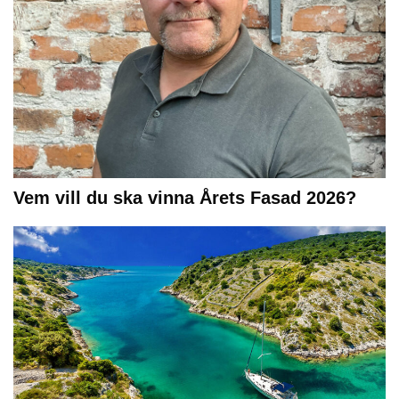
Vem vill du ska vinna Årets Fasad 2026?