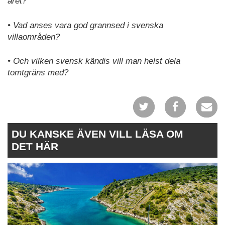
året?
• Vad anses vara god grannsed i svenska
villaområden?
• Och vilken svensk kändis vill man helst dela
tomtgräns med?
DU KANSKE ÄVEN VILL LÄSA OM
DET HÄR