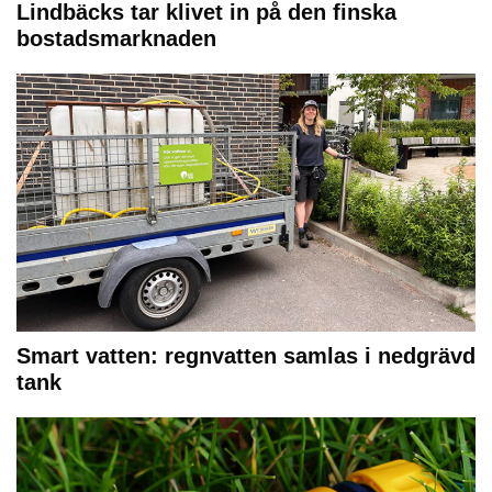
Lindbäcks tar klivet in på den finska
bostadsmarknaden
Smart vatten: regnvatten samlas i nedgrävd
tank