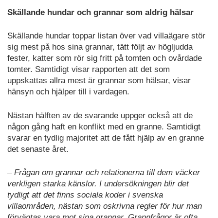
Skällande hundar och grannar som aldrig hälsar
Skällande hundar toppar listan över vad villaägare stör
sig mest på hos sina grannar, tätt följt av högljudda
fester, katter som rör sig fritt på tomten och ovårdade
tomter. Samtidigt visar rapporten att det som
uppskattas allra mest är grannar som hälsar, visar
hänsyn och hjälper till i vardagen.
Nästan hälften av de svarande uppger också att de
någon gång haft en konflikt med en granne. Samtidigt
svarar en tydlig majoritet att de fått hjälp av en granne
det senaste året.
– Frågan om grannar och relationerna till dem väcker
verkligen starka känslor. I undersökningen blir det
tydligt att det finns sociala koder i svenska
villaområden, nästan som oskrivna regler för hur man
förväntas vara mot sina grannar. Grannfrågor är ofta