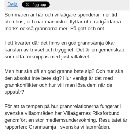
Dela
Sommaren är här och villaägare spenderar mer tid
utomhus, och när människor flyttar ut i trädgårdarna
märks också grannarna mer. På gott och ont.
I ett kvarter där det finns en god grannsämja ökar
känslan av trivsel och trygghet. Det är en gemenskap
som ofta förknippas med just villalivet.
Men hur ska då en god granne bete sig? Och hur ska
den absolut inte bete sig? Hur vanligt är det med
grannkonflikter och hur vill man lösa dem när de
uppstår?
För att ta tempen på hur grannrelationerna fungerar i
svenska villaområden har Villaägarnas Riksförbund
genomfört en stor medlemsundersökning. Resultatet är
rapporten: Grannsämja i svenska villaområden.