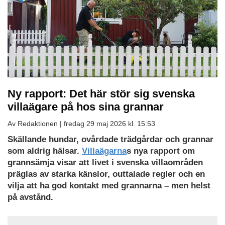
Ny rapport: Det här stör sig svenska
villaägare på hos sina grannar
Av Redaktionen |
fredag 29 maj 2026 kl. 15:53
Skällande hundar, ovårdade trädgårdar och grannar
som aldrig hälsar.
Villaägarna
s nya rapport om
grannsämja visar att livet i svenska villaområden
präglas av starka känslor, outtalade regler och en
vilja att ha god kontakt med grannarna – men helst
på avstånd.