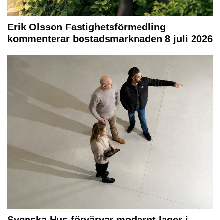
Erik Olsson Fastighetsförmedling
kommenterar bostadsmarknaden 8 juli 2026
Svenska Hus förvärvar modernt lager i