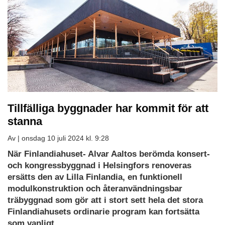
Tillfälliga byggnader har kommit för att
stanna
Av |
onsdag 10 juli 2024 kl. 9:28
När Finlandiahuset- Alvar Aaltos berömda konsert-
och kongressbyggnad i Helsingfors renoveras
ersätts den av Lilla Finlandia, en funktionell
modulkonstruktion och återanvändningsbar
träbyggnad som gör att i stort sett hela det stora
Finlandiahusets ordinarie program kan fortsätta
som vanligt.