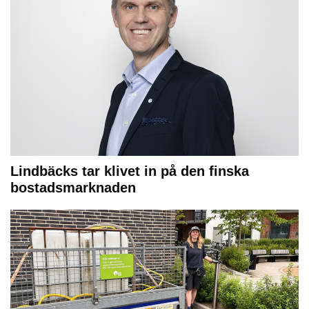
Lindbäcks tar klivet in på den finska
bostadsmarknaden