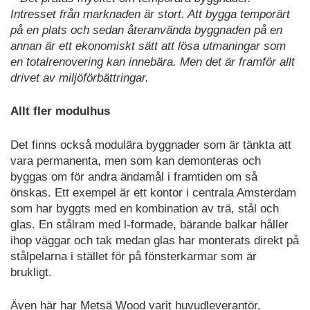
Intresset från marknaden är stort.
Att bygga
temporärt
på en plats och sedan återanvända byggnaden på en
annan är ett ekonomiskt sätt att lösa utmaningar som
en totalrenovering kan innebära.
Men det är framför allt
drivet av miljöförbättringar.
Allt fler modulhus
Det finns också modulära byggnader som är tänkta att
vara permanenta, men som kan demonteras och
byggas om för andra ändamål i framtiden om så
önskas. Ett exempel är ett kontor i centrala Amsterdam
som har byggts med en kombination av trä, stål och
glas. En stålram med l-formade, bärande balkar håller
ihop väggar och tak medan glas har monterats direkt på
stålpelarna i stället för på fönsterkarmar som är
brukligt.
Även här har Metsä Wood varit huvudleverantör.