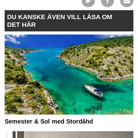
DU KANSKE ÄVEN VILL LÄSA OM
DET HÄR
Semester & Sol med Stordåhd