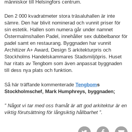
människor till Helsingfors centrum.
Den
2 000 kvadratmeter stora träsaluhallen är inte
sämre. Den har blivit nominerad och vunnit priser för
sin estetik.
Hallen som numera går under namnet
Östermalmshallen Padel, innehåller sex dubbelbanor för
padel samt en restaurang. Byggnaden har vunnit
Architizer A+ Award, Design S arkitekturpris och
Stockholms Handelskammares Stadsmiljöpris. Huset
har ritats av Tengbom som även anpassat byggnaden
till dess nya plats och funktion.
Så här träffande kommenterade
Tengbom
s
Stockholmschef, Mark Humphreys, byggnaden;
”
Något vi tar med oss framåt är att god arkitektur är en
viktig förutsättning för långsiktig hållbarhet ”.