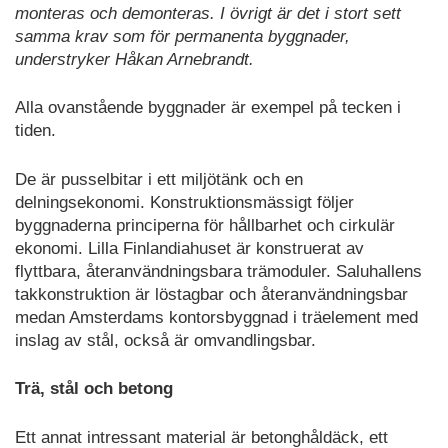
monteras och demonteras. I övrigt är det i stort sett
samma krav som för permanenta byggnader,
understryker Håkan Arnebrandt.
Alla ovanstående byggnader är exempel på tecken i
tiden.
De är pusselbitar i ett miljötänk och en
delningsekonomi. Konstruktionsmässigt följer
byggnaderna principerna för hållbarhet och cirkulär
ekonomi. Lilla Finlandiahuset är konstruerat av
flyttbara, återanvändningsbara trämoduler. Saluhallens
takkonstruktion är löstagbar och återanvändningsbar
medan Amsterdams kontorsbyggnad i träelement med
inslag av stål, också är omvandlingsbar.
Trä, stål och betong
Ett annat intressant material är betonghåldäck, ett