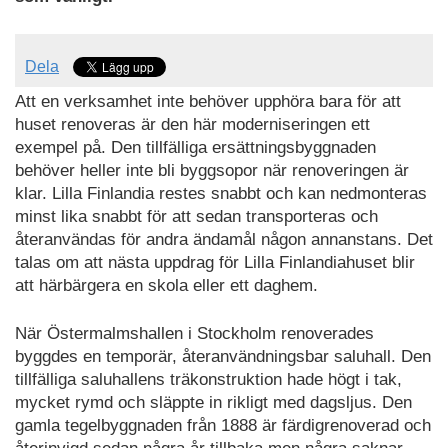
Dela
Att en verksamhet inte behöver upphöra bara för att
huset renoveras är den här moderniseringen ett
exempel på. Den tillfälliga ersättningsbyggnaden
behöver heller inte bli byggsopor när renoveringen är
klar.
Lilla Finlandia restes snabbt och kan nedmonteras
minst lika snabbt för att sedan transporteras och
återanvändas för andra ändamål någon annanstans. Det
talas om att nästa uppdrag för Lilla Finlandiahuset blir
att härbärgera en
skola eller ett daghem.
När Östermalmshallen i Stockholm renoverades
byggdes en temporär, återanvändningsbar saluhall. Den
tillfälliga saluhallens träkonstruktion hade högt i tak,
mycket rymd och släppte in rikligt med dagsljus. Den
gamla tegelbyggnaden från 1888 är färdigrenoverad och