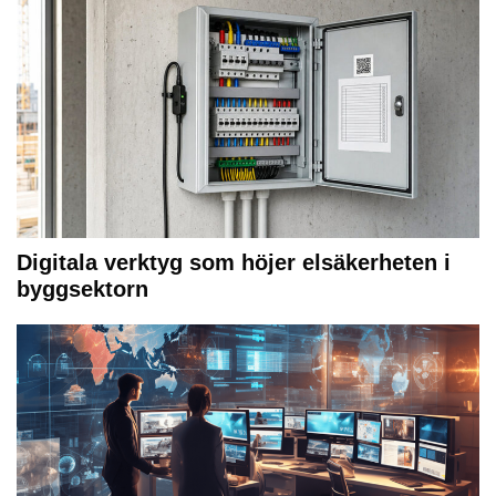
Digitala verktyg som höjer elsäkerheten i
byggsektorn