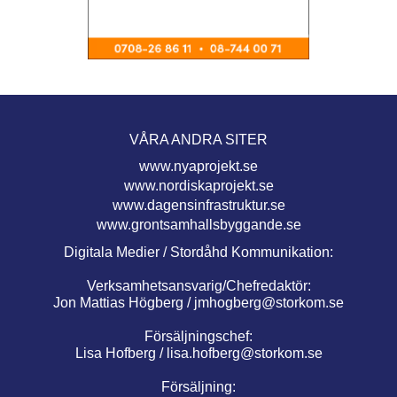
VÅRA ANDRA SITER
www.nyaprojekt.se
www.nordiskaprojekt.se
www.dagensinfrastruktur.se
www.grontsamhallsbyggande.se
Digitala Medier / Stordåhd Kommunikation:
Verksamhetsansvarig/Chefredaktör:
Jon Mattias Högberg /
jmhogberg@storkom.se
Försäljningschef:
Lisa Hofberg /
lisa.hofberg@storkom.se
Försäljning: