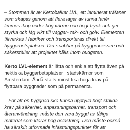
– Stommen är av Kertobalkar LVL, ett laminerat träfaner
som skapas genom att flera lager av tunna fanér
limmas ihop under hög värme och högt tryck och ger
styrka och låg vikt till väggar- tak- och golv. Elementen
tillverkas i fabriker och transporteras direkt till
byggarbetsplatsen. Det snabbar på byggprocessen och
säkerställer att projektet hålls inom budgeten.
Kerto LVL-element
är lätta och enkla att flytta även på
hektiska byggarbetsplatser i stadskärnor som
Amsterdam. Ändå ställs minst lika höga krav på
flyttbara byggnader som på permanenta.
– För att en byggnad ska kunna uppfylla högt ställda
krav på säkerhet, anpassningsbarhet, transport och
återanvändning, måste den vara byggd av tåliga
material som klarar hög belastning. Den måste också
ha särskilt utformade infästningspunkter för att