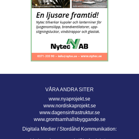
VÅRA ANDRA SITER
www.nyaprojekt.se
www.nordiskaprojekt.se
www.dagensinfrastruktur.se
www.grontsamhallsbyggande.se
Digitala Medier / Stordåhd Kommunikation: