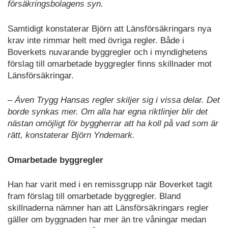
försäkringsbolagens syn.
Samtidigt konstaterar Björn att Länsförsäkringars nya
krav inte rimmar helt med övriga regler. Både i
Boverkets nuvarande byggregler och i myndighetens
förslag till omarbetade byggregler finns skillnader mot
Länsförsäkringar.
– Även Trygg Hansas regler skiljer sig i vissa delar. Det
borde synkas mer. Om alla har egna riktlinjer blir det
nästan omöjligt för byggherrar att ha koll på vad som är
rätt, konstaterar Björn Yndemark.
Omarbetade byggregler
Han har varit med i en remissgrupp när Boverket tagit
fram förslag till omarbetade byggregler. Bland
skillnaderna nämner han att Länsförsäkringars regler
gäller om byggnaden har mer än tre våningar medan