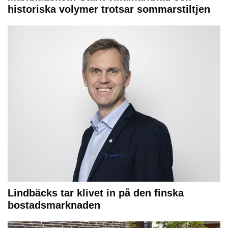
historiska volymer trotsar sommarstiltjen
Lindbäcks tar klivet in på den finska
bostadsmarknaden