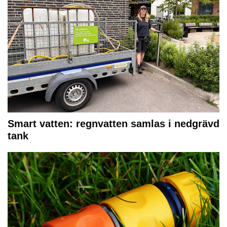
Smart vatten: regnvatten samlas i nedgrävd
tank