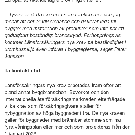
– Tyvärr är detta exempel som förekommer och jag
menar att det är vilseledande och riskerar leda till
byggfel med installation av produkter som inte har ett
godtagbart beständigt brandskydd. Förhoppningsvis
kommer Länsförsäkringars nya krav på beständighet i
utomhusmiljö även införas i byggreglerna, säger Peter
Johnson.
Ta kontakt i tid
Länsförsäkringars nya krav arbetades fram efter att
bland annat byggbranschen, Boverket och den
internationella återförsäkringsmarknaden efterfrågade
vilka krav som försäkringsgivare ställer för
nybyggnation av höga byggnader i trä. De nya kraven
gäller för byggnader med brännbar stomme som har
fyra våningsplan eller mer och som projekteras från den
1 januari 2023.