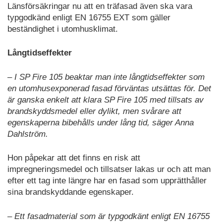
Länsförsäkringar nu att en träfasad även ska vara
typgodkänd enligt EN 16755 EXT som gäller
beständighet i utomhusklimat.
Långtidseffekter
– I SP Fire 105 beaktar man inte långtidseffekter som
en utomhusexponerad fasad förväntas utsättas för. Det
är ganska enkelt att klara SP Fire 105 med tillsats av
brandskyddsmedel eller dylikt, men svårare att
egenskaperna bibehålls under lång tid, säger Anna
Dahlström.
Hon påpekar att det finns en risk att
impregneringsmedel och tillsatser lakas ur och att man
efter ett tag inte längre har en fasad som upprätthåller
sina brandskyddande egenskaper.
– Ett fasadmaterial som är typgodkänt enligt EN 16755