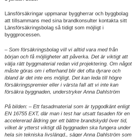
Länsförsäkringar uppmanar byggherrar och byggbolag
att tillsammans med sina brandkonsulter kontakta sitt
Länsförsäkringsbolag så tidigt som möjligt i
byggprocessen.
– Som försäkringsbolag vill vi alltid vara med från
början och få möjligheter att påverka. Det är viktigt att
välja rätt byggmaterial redan vid projektering. Om något
måste göras om i efterhand blir det ofta dyrare och
ibland är det inte ens möjligt. Det kan leda till högre
försäkringspremier eller i värsta fall att vi inte kan
försäkra byggnaden, understryker Anna Dahlström
På bilden: – Ett fasadmaterial som är typgodkänt enligt
EN 16755 EXT, där man i test har utsatt fasaden för en
accelererad åldring ger ett bättre brandskydd över tid,
vilket är ytterst viktigt då byggnaden ska fungera under
hela sin tekniska livslängd., säger Anna Dahlström som