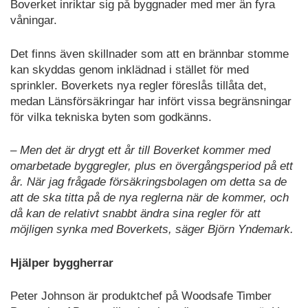
Boverket inriktar sig på byggnader med mer än fyra
våningar.
Det finns även skillnader som att en brännbar stomme
kan skyddas genom inklädnad i stället för med
sprinkler. Boverkets nya regler föreslås tillåta det,
medan Länsförsäkringar har infört vissa begränsningar
för vilka tekniska byten som godkänns.
– Men det är drygt ett år till Boverket kommer med
omarbetade byggregler, plus en övergångsperiod på ett
år. När jag frågade försäkringsbolagen om detta sa de
att de ska titta på de nya reglerna när de kommer, och
då kan de relativt snabbt ändra sina regler för att
möjligen synka med Boverkets, säger Björn Yndemark.
Hjälper byggherrar
Peter Johnson är produktchef på Woodsafe Timber