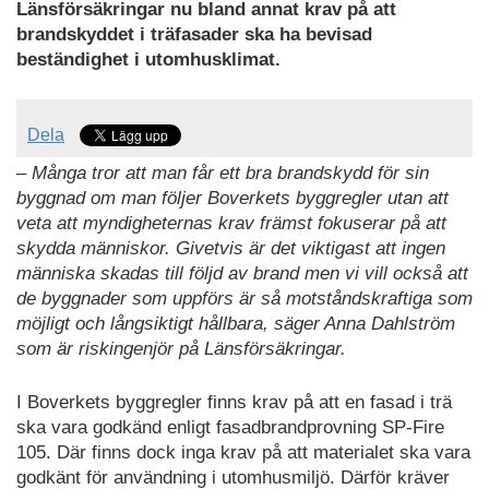
Länsförsäkringar nu bland annat krav på att
brandskyddet i träfasader ska ha bevisad
beständighet i utomhusklimat.
Dela
– Många tror att man får ett bra brandskydd för sin
byggnad om man följer Boverkets byggregler utan att
veta att myndigheternas krav främst fokuserar på att
skydda människor. Givetvis är det viktigast att ingen
människa skadas till följd av brand men vi vill också att
de byggnader som uppförs är så motståndskraftiga som
möjligt och långsiktigt hållbara, säger Anna Dahlström
som är riskingenjör på Länsförsäkringar.
I Boverkets byggregler finns krav på att en fasad i trä
ska vara godkänd enligt fasadbrandprovning SP-Fire
105. Där finns dock inga krav på att materialet ska vara
godkänt för användning i utomhusmiljö. Därför kräver