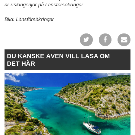
är riskingenjör på Länsförsäkringar
Bild: Länsförsäkringar
DU KANSKE ÄVEN VILL LÄSA OM
DET HÄR