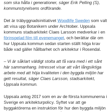
som ska hålla i generationer, säger Erik Pelling (S),
kommunstyrelsens ordförande.
Det är träbyggnadsinitiativet
Woodlife Sweden
som valt
att visa upp Botanikern under Archtober. Uppsala
kommuns stadsarkitekt Claes Larsson medverkar i en
förinspelad film till evenemanget
, och berättar där om
hur Uppsala kommun sedan starten ställt höga krav
både vad gäller hållbarhet och arkitektur i Rosendal.
– Vi är såklart väldigt stolta att få vara med i ett sånt
här sammanhang. Intresset visar att vårt långsiktiga
arbete med att höja kvaliteten i den byggda miljön har
gett resultat, säger Claes Larsson, stadsarkitekt,
Uppsala kommun.
Uppsala antog 2017 som en av de första kommunerna i
Sverige en arkitekturpolicy. Syftet var att ge
byggaktörerna en instruktion för hur den byggda miljön