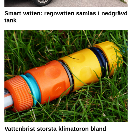
Smart vatten: regnvatten samlas i nedgrävd
tank
Vattenbrist största klimatoron bland