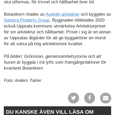
ska utformas, för trivsel och hållbarhet över tid.
Botanikern ritades av
Axeloth arkitekter
och byggdes av
Genova Property Group
. Byggnaden tilldelades 2020
också Uppsala kommuns utmärkelse Arkitekturpriset
för sin arkitektur och hållbarhet. Priset i sig är en annan
av Uppsalas åtgärder för att ge byggaktörer en morot
för att satsa på hög arkitektonisk kvalitet.
På bilden: Grönskan, gemensamhetsytorna och att
husen är byggda i trä lyfts som framgångsfaktorer för
kvarteret Botanikern
Foto: Anders Tukler
DU KANSKE ÄVEN VILL LÄSA OM