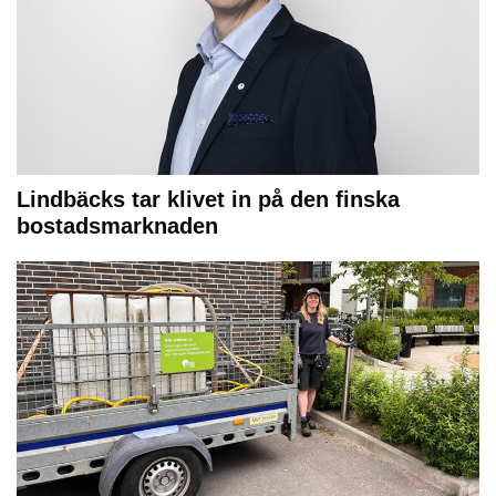
Lindbäcks tar klivet in på den finska
bostadsmarknaden