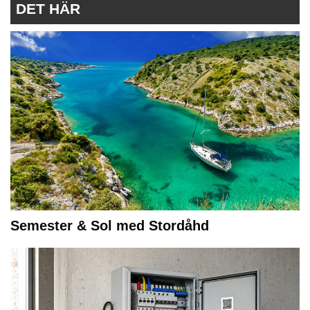
DET HÄR
Semester & Sol med Stordåhd