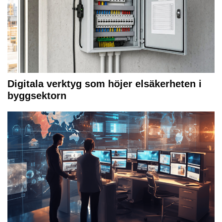
Digitala verktyg som höjer elsäkerheten i
byggsektorn