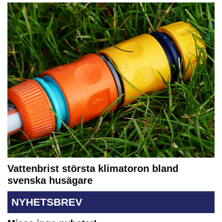
Vattenbrist största klimatoron bland
svenska husägare
NYHETSBREV