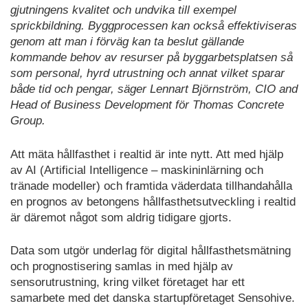
gjutningens kvalitet och undvika till exempel
sprickbildning. Byggprocessen kan också effektiviseras
genom att man i förväg kan ta beslut gällande
kommande behov av resurser på byggarbetsplatsen så
som personal, hyrd utrustning och annat vilket sparar
både tid och pengar, säger Lennart Björnström, CIO and
Head of Business Development för Thomas Concrete
Group.
Att mäta hållfasthet i realtid är inte nytt. Att med hjälp
av AI (Artificial Intelligence – maskininlärning och
tränade modeller) och framtida väderdata tillhandahålla
en prognos av betongens hållfasthetsutveckling i realtid
är däremot något som aldrig tidigare gjorts.
Data som utgör underlag för digital hållfasthetsmätning
och prognostisering samlas in med hjälp av
sensorutrustning, kring vilket företaget har ett
samarbete med det danska startupföretaget Sensohive.