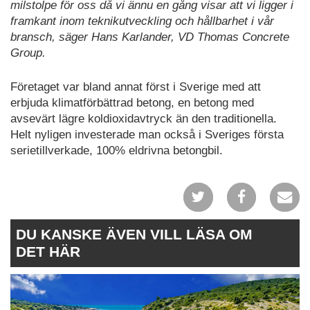
milstolpe för oss då vi ännu en gång visar att vi ligger i
framkant inom teknikutveckling och hållbarhet i vår
bransch, säger Hans Karlander, VD Thomas Concrete
Group.
Företaget var bland annat först i Sverige med att
erbjuda klimatförbättrad betong, en betong med
avsevärt lägre koldioxidavtryck än den traditionella.
Helt nyligen investerade man också i Sveriges första
serietillverkade, 100% eldrivna betongbil.
DU KANSKE ÄVEN VILL LÄSA OM
DET HÄR