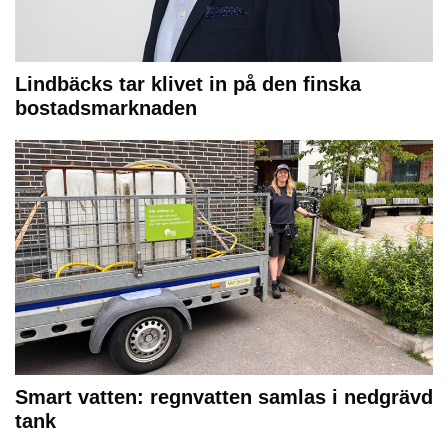
Lindbäcks tar klivet in på den finska
bostadsmarknaden
Smart vatten: regnvatten samlas i nedgrävd
tank