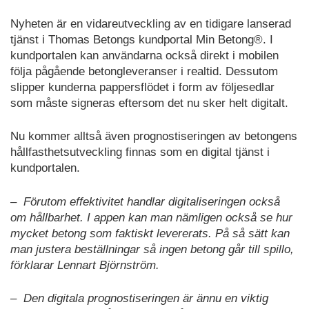
Nyheten är en vidareutveckling av en tidigare lanserad
tjänst i Thomas Betongs kundportal Min Betong®. I
kundportalen kan användarna också direkt i mobilen
följa pågående betongleveranser i realtid. Dessutom
slipper kunderna pappersflödet i form av följesedlar
som måste signeras eftersom det nu sker helt digitalt.
Nu kommer alltså även prognostiseringen av betongens
hållfasthetsutveckling finnas som en digital tjänst i
kundportalen.
– Förutom effektivitet handlar digitaliseringen också
om hållbarhet. I appen kan man nämligen också se hur
mycket betong som faktiskt levererats. På så sätt kan
man justera beställningar så ingen betong går till spillo,
förklarar Lennart Björnström.
– Den digitala prognostiseringen är ännu en viktig