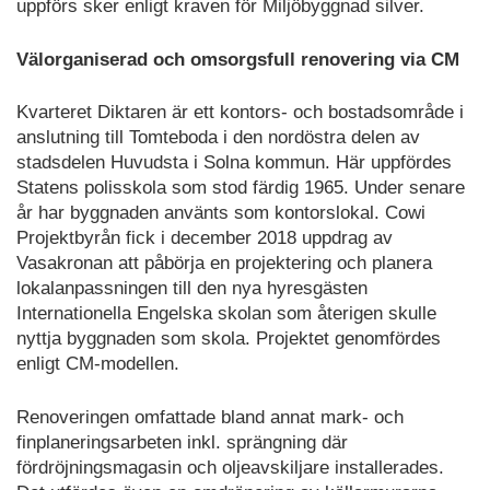
uppförs sker enligt kraven för Miljöbyggnad silver.
Välorganiserad och omsorgsfull renovering via CM
Kvarteret Diktaren är ett kontors- och bostadsområde i
anslutning till Tomteboda i den nordöstra delen av
stadsdelen Huvudsta i Solna kommun. Här uppfördes
Statens polisskola som stod färdig 1965. Under senare
år har byggnaden använts som kontorslokal. Cowi
Projektbyrån fick i december 2018 uppdrag av
Vasakronan att påbörja en projektering och planera
lokalanpassningen till den nya hyresgästen
Internationella Engelska skolan som återigen skulle
nyttja byggnaden som skola. Projektet genomfördes
enligt CM-modellen.
Renoveringen omfattade bland annat mark- och
finplaneringsarbeten inkl. sprängning där
fördröjningsmagasin och oljeavskiljare installerades.