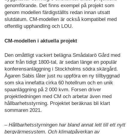
genomförande. Det finns exempel på projekt som
genom modellen färdigställts redan innan utsatt
slutdatum. CM-modellen är också kompatibel med
offentlig upphandling och LOU.
CM-modellen i aktuella projekt
Den omåttligt vackert belägna Smådalarö Gård med
anor från tidigt 1800-tal, är sedan länge en populär
konferensanläggning i Stockholms södra skärgård.
Ägaren Sabis låter just nu uppföra en ny tillbyggnad
som ska innefatta cirka 60 hotellrum och en unik
spaanläggning på 2 000 kvm. Forsen driver
projektledningen med CM och arbetar även med
hållbarhetsstyrning. Projektet beräknas bli klart
sommaren 2021.
– Hållbarhetsstyrningen har bland annat lett till ett nytt
bergvärmesystem. Och klimatpåverkan av