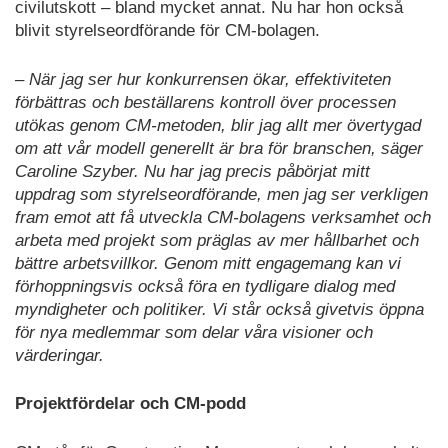
civilutskott – bland mycket annat. Nu har hon också
blivit styrelseordförande för CM-bolagen.
– När jag ser hur konkurrensen ökar, effektiviteten
förbättras och beställarens kontroll över processen
utökas genom CM-metoden, blir jag allt mer övertygad
om att vår modell generellt är bra för branschen, säger
Caroline Szyber. Nu har jag precis påbörjat mitt
uppdrag som styrelseordförande, men jag ser verkligen
fram emot att få utveckla CM-bolagens verksamhet och
arbeta med projekt som präglas av mer hållbarhet och
bättre arbetsvillkor. Genom mitt engagemang kan vi
förhoppningsvis också föra en tydligare dialog med
myndigheter och politiker. Vi står också givetvis öppna
för nya medlemmar som delar våra visioner och
värderingar.
Projektfördelar och CM-podd