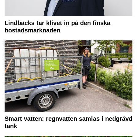
Lindbäcks tar klivet in på den finska
bostadsmarknaden
Smart vatten: regnvatten samlas i nedgrävd
tank