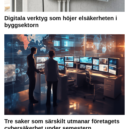
Digitala verktyg som höjer elsäkerheten i
byggsektorn
Tre saker som särskilt utmanar företagets
cybersäkerhet under semestern