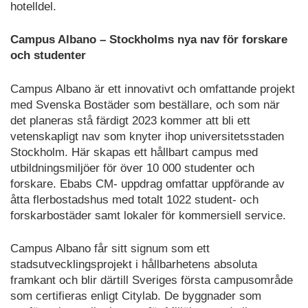
hotelldel.
Campus Albano – Stockholms nya nav för forskare
och studenter
Campus Albano är ett innovativt och omfattande projekt
med Svenska Bostäder som beställare, och som när
det planeras stå färdigt 2023 kommer att bli ett
vetenskapligt nav som knyter ihop universitetsstaden
Stockholm. Här skapas ett hållbart campus med
utbildningsmiljöer för över 10 000 studenter och
forskare. Ebabs CM- uppdrag omfattar uppförande av
åtta flerbostadshus med totalt 1022 student- och
forskarbostäder samt lokaler för kommersiell service.
Campus Albano får sitt signum som ett
stadsutvecklingsprojekt i hållbarhetens absoluta
framkant och blir därtill Sveriges första campusområde
som certifieras enligt Citylab. De byggnader som