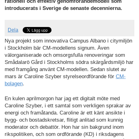
rationell och effektiv genomförandemodell som
introducerats i Sverige de senaste decennierna.
Dela
Nya projekt som innovativa Campus Albano i citymiljön
i Stockholm bär CM-modellens signum. Även
välorganiserade och omsorgsfulla renoveringar som
Smådalarö Gård i Stockholms södra skärgårdsmiljö har
med framgång använt CM-modellen. Sedan slutet av
mars är Caroline Szyber styrelseordförande för
CM-
bolagen
.
En kulen aprilmorgon har jag ett digitalt möte med
Caroline Szyber, i ett samtal som verkligen sprakar av
energi och framåtanda. Caroline är ett känt ansikte i
bygg- och bostadskretsar, flitigt anlitad som kunnig
moderator och debattör. Hon har sin bakgrund inom
rikspolitiken, och som ordförande (KD) i riksdagens