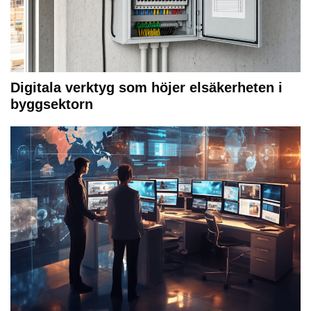
Digitala verktyg som höjer elsäkerheten i
byggsektorn