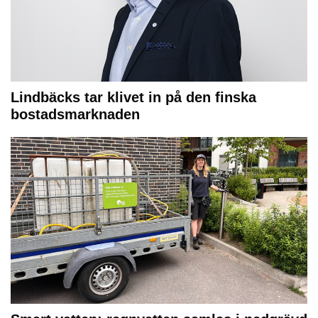
Lindbäcks tar klivet in på den finska
bostadsmarknaden