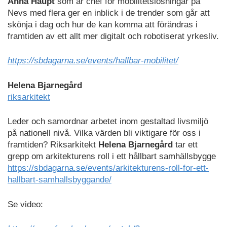
Anna Haupt
som är chef för mobilitetslösningar på
Nevs med flera ger en inblick i de trender som går att
skönja i dag och hur de kan komma att förändras i
framtiden av ett allt mer digitalt och robotiserat yrkesliv.
https://sbdagarna.se/events/hallbar-mobilitet/
Helena Bjarnegård
riksarkitekt
Leder och samordnar arbetet inom gestaltad livsmiljö
på nationell nivå. Vilka värden bli viktigare för oss i
framtiden? Riksarkitekt
Helena Bjarnegård
tar ett
grepp om arkitekturens roll i ett hållbart samhällsbygge
https://sbdagarna.se/events/arkitekturens-roll-for-ett-
hallbart-samhallsbyggande/
Se video: