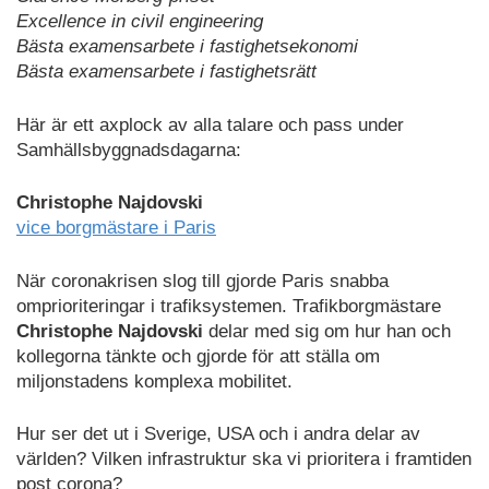
Excellence in civil engineering
Bästa examensarbete i fastighetsekonomi
Bästa examensarbete i fastighetsrätt
Här är ett axplock av alla talare och pass under
Samhällsbyggnadsdagarna:
Christophe Najdovski
vice borgmästare i Paris
När coronakrisen slog till gjorde Paris snabba
omprioriteringar i trafiksystemen. Trafikborgmästare
Christophe Najdovski
delar med sig om hur han och
kollegorna tänkte och gjorde för att ställa om
miljonstadens komplexa mobilitet.
Hur ser det ut i Sverige, USA och i andra delar av
världen? Vilken infrastruktur ska vi prioritera i framtiden
post corona?