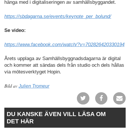
hänga med i digitaliseringen av samhällsbyggandet.
https://sbdagarna.se/events/keynote_per_bolund/
Se video:
https://www.facebook.com/watch/?v=702826420330194
Årets upplaga av Samhällsbyggnadsdagarna är digital
och kommer att sändas dels från studio och dels hållas
via mötesverktyget Hopin.
Bild av
Julien Tromeur
DU KANSKE ÄVEN VILL LÄSA OM
DET HÄR