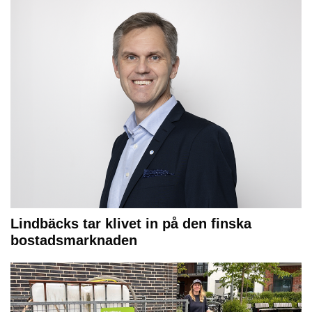
Lindbäcks tar klivet in på den finska
bostadsmarknaden