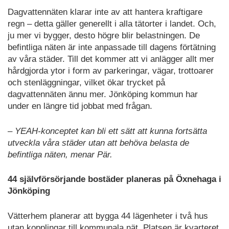
Dagvattennäten klarar inte av att hantera kraftigare
regn – detta gäller generellt i alla tätorter i landet. Och,
ju mer vi bygger, desto högre blir belastningen. De
befintliga näten är inte anpassade till dagens förtätning
av våra städer. Till det kommer att vi anlägger allt mer
hårdgjorda ytor i form av parkeringar, vägar, trottoarer
och stenläggningar, vilket ökar trycket på
dagvattennäten ännu mer. Jönköping kommun har
under en längre tid jobbat med frågan.
– YEAH-konceptet kan bli ett sätt att kunna fortsätta
utveckla våra städer utan att behöva belasta de
befintliga näten, menar Pär.
44 självförsörjande bostäder planeras på Öxnehaga i
Jönköping
Vätterhem planerar att bygga 44 lägenheter i två hus
utan kopplingar till kommunala nät. Platsen är kvarteret