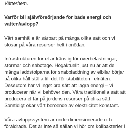
Vätterhem.
Varför bli självförsörjande för både energi och
vatten/avlopp?
Vårt samhälle är sårbart på många olika sätt och vi
slösar på våra resurser helt i onödan.
Infrastrukturen för el är känslig för överbelastningar,
stormar och sabotage. Högaktuellt just nu är att de
många laddstolparna för snabbladdning av elbilar börjar
på olika håll ställa till det för stabiliteten i elnäten.
Dessutom har vi inget bra sätt att lagra energi – vi
producerar när vi behöver den. Våra traditionella sätt att
producera el tär på jordens resurser på olika sätt.
Samtidigt ökar vårt beroende av elektricitet konstant.
Våra avloppssystem är underdimensionerade och
föråldrade. Det är inte så sällan vi hör om kolibakterier i