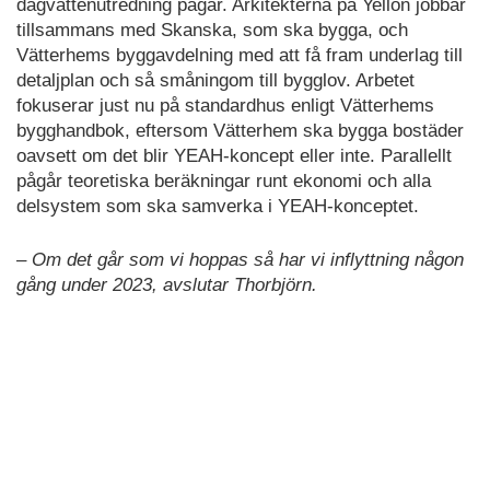
dagvattenutredning pågår. Arkitekterna på Yellon jobbar
tillsammans med Skanska, som ska bygga, och
Vätterhems byggavdelning med att få fram underlag till
detaljplan och så småningom till bygglov. Arbetet
fokuserar just nu på standardhus enligt Vätterhems
bygghandbok, eftersom Vätterhem ska bygga bostäder
oavsett om det blir YEAH-koncept eller inte. Parallellt
pågår teoretiska beräkningar runt ekonomi och alla
delsystem som ska samverka i YEAH-konceptet.
– Om det går som vi hoppas så har vi inflyttning någon
gång under 2023, avslutar Thorbjörn.