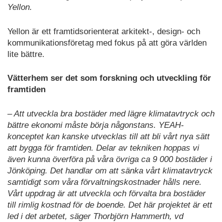
Yellon.
Yellon är ett framtidsorienterat arkitekt-, design- och
kommunikationsföretag med fokus på att göra världen
lite bättre.
Vätterhem ser det som forskning och utveckling för
framtiden
– Att utveckla bra bostäder med lägre klimatavtryck och
bättre ekonomi måste börja någonstans. YEAH-
konceptet kan kanske utvecklas till att bli vårt nya sätt
att bygga för framtiden. Delar av tekniken hoppas vi
även kunna överföra på våra övriga ca 9 000 bostäder i
Jönköping. Det handlar om att sänka vårt klimatavtryck
samtidigt som våra förvaltningskostnader hålls nere.
Vårt uppdrag är att utveckla och förvalta bra bostäder
till rimlig kostnad för de boende. Det här projektet är ett
led i det arbetet, säger Thorbjörn Hammerth, vd