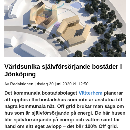
Världsunika självförsörjande bostäder i
Jönköping
Av Redaktionen |
tisdag 30 juni 2020 kl. 12:50
Det kommunala bostadsbolaget
Vätterhem
planerar
att uppföra flerbostadshus som inte är anslutna till
några kommunala nät. Off grid brukar man säga om
hus som är självförsörjande på energi. De här husen
blir självförsörjande på energi och vatten samt tar
hand om sitt eget avlopp – det blir 100% Off grid.