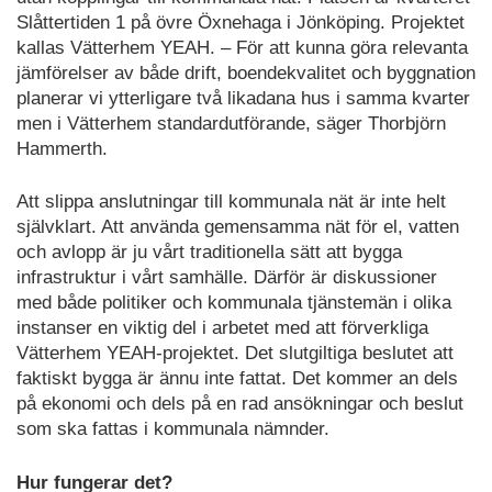
Slåttertiden 1 på övre Öxnehaga i Jönköping. Projektet
kallas Vätterhem YEAH. – För att kunna göra relevanta
jämförelser av både drift, boendekvalitet och byggnation
planerar vi ytterligare två likadana hus i samma kvarter
men i Vätterhem standardutförande, säger Thorbjörn
Hammerth.
Att slippa anslutningar till kommunala nät är inte helt
självklart. Att använda gemensamma nät för el, vatten
och avlopp är ju vårt traditionella sätt att bygga
infrastruktur i vårt samhälle. Därför är diskussioner
med både politiker och kommunala tjänstemän i olika
instanser en viktig del i arbetet med att förverkliga
Vätterhem YEAH-projektet. Det slutgiltiga beslutet att
faktiskt bygga är ännu inte fattat. Det kommer an dels
på ekonomi och dels på en rad ansökningar och beslut
som ska fattas i kommunala nämnder.
Hur fungerar det?