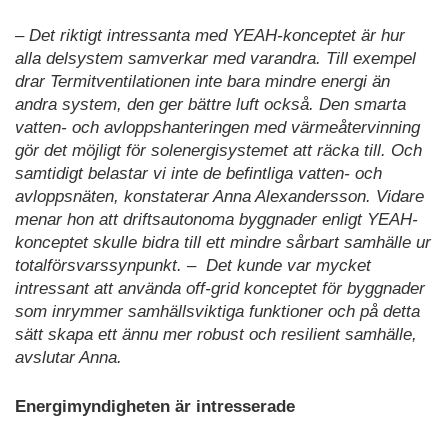
– Det riktigt intressanta med YEAH-konceptet är hur
alla delsystem samverkar med varandra. Till exempel
drar Termitventilationen inte bara mindre energi än
andra system, den ger bättre luft också. Den smarta
vatten- och avloppshanteringen med värmeåtervinning
gör det möjligt för solenergisystemet att räcka till. Och
samtidigt belastar vi inte de befintliga vatten- och
avloppsnäten, konstaterar Anna Alexandersson. Vidare
menar hon att driftsautonoma byggnader enligt YEAH-
konceptet skulle bidra till ett mindre sårbart samhälle ur
totalförsvarssynpunkt. – Det kunde var mycket
intressant att använda off-grid konceptet för byggnader
som inrymmer samhällsviktiga funktioner och på detta
sätt skapa ett ännu mer robust och resilient samhälle,
avslutar Anna.
Energimyndigheten är intresserade