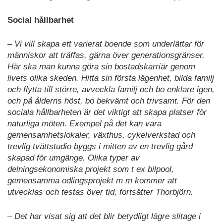
Social hållbarhet
– Vi vill skapa ett varierat boende som underlättar för
människor att träffas, gärna över generationsgränser.
Här ska man kunna göra sin bostadskarriär genom
livets olika skeden. Hitta sin första lägenhet, bilda familj
och flytta till större, avveckla familj och bo enklare igen,
och på ålderns höst, bo bekvämt och trivsamt. För den
sociala hållbarheten är det viktigt att skapa platser för
naturliga möten. Exempel på det kan vara
gemensamhetslokaler, växthus, cykelverkstad och
trevlig tvättstudio byggs i mitten av en trevlig gård
skapad för umgänge. Olika typer av
delningsekonomiska projekt som t ex bilpool,
gemensamma odlingsprojekt m m kommer att
utvecklas och testas över tid, fortsätter Thorbjörn.
– Det har visat sig att det blir betydligt lägre slitage i