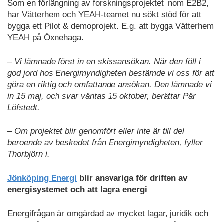
Som en förlängning av forskningsprojektet inom E2B2,
har Vätterhem och YEAH-teamet nu sökt stöd för att
bygga ett Pilot & demoprojekt. E.g. att bygga Vätterhem
YEAH på Öxnehaga.
– Vi lämnade först in en skissansökan. När den föll i
god jord hos Energimyndigheten bestämde vi oss för att
göra en riktig och omfattande ansökan. Den lämnade vi
in 15 maj, och svar väntas 15 oktober, berättar Pär
Löfstedt.
– Om projektet blir genomfört eller inte är till del
beroende av beskedet från Energimyndigheten, fyller
Thorbjörn i.
Jönköping Energi
blir ansvariga för driften av
energisystemet och att lagra energi
Energifrågan är omgärdad av mycket lagar, juridik och