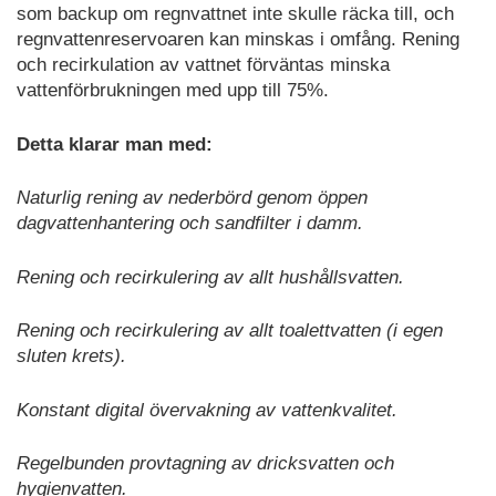
som backup om regnvattnet inte skulle räcka till, och
regnvattenreservoaren kan minskas i omfång. Rening
och recirkulation av vattnet förväntas minska
vattenförbrukningen med upp till 75%.
Detta klarar man med:
Naturlig rening av nederbörd genom öppen
dagvattenhantering och sandfilter i damm.
Rening och recirkulering av allt hushållsvatten.
Rening och recirkulering av allt toalettvatten (i egen
sluten krets).
Konstant digital övervakning av vattenkvalitet.
Regelbunden provtagning av dricksvatten och
hygienvatten.