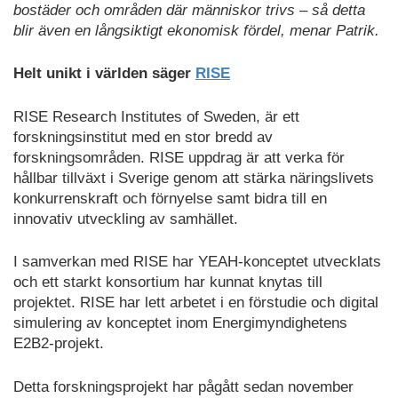
bostäder och områden där människor trivs – så detta
blir även en långsiktigt ekonomisk fördel, menar Patrik.
Helt unikt i världen säger
RISE
RISE Research Institutes of Sweden, är ett
forskningsinstitut med en stor bredd av
forskningsområden. RISE uppdrag är att verka för
hållbar tillväxt i Sverige genom att stärka näringslivets
konkurrenskraft och förnyelse samt bidra till en
innovativ utveckling av samhället.
I samverkan med RISE har YEAH-konceptet utvecklats
och ett starkt konsortium har kunnat knytas till
projektet. RISE har lett arbetet i en förstudie och digital
simulering av konceptet inom Energimyndighetens
E2B2-projekt.
Detta forskningsprojekt har pågått sedan november