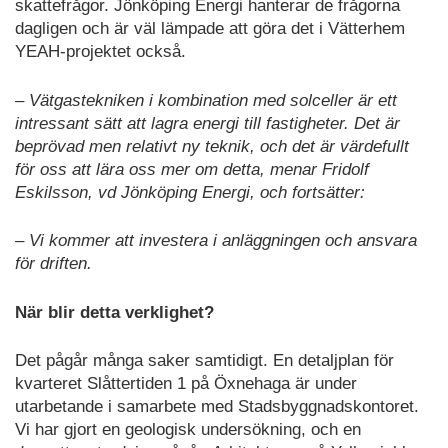
skattefrågor. Jönköping Energi hanterar de frågorna
dagligen och är väl lämpade att göra det i Vätterhem
YEAH-projektet också.
– Vätgastekniken i kombination med solceller är ett
intressant sätt att lagra energi till fastigheter. Det är
beprövad men relativt ny teknik, och det är värdefullt
för oss att lära oss mer om detta, menar Fridolf
Eskilsson, vd Jönköping Energi, och fortsätter:
– Vi kommer att investera i anläggningen och ansvara
för driften.
När blir detta verklighet?
Det pågår många saker samtidigt. En detaljplan för
kvarteret Slåttertiden 1 på Öxnehaga är under
utarbetande i samarbete med Stadsbyggnadskontoret.
Vi har gjort en geologisk undersökning, och en