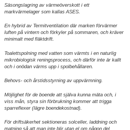
Säsongslagring av värmeöverskott i ett
markvärmelager som kallas ASES.
En hybrid av Termitventilation där marken förvärmer
luften på vintern och förkyler på sommaren, och kräver
minimalt med fläktdrift.
Toalettspolning med vatten som värmts i en naturlig
mikrobiologisk reningsprocess, och därför inte är kallt
och i onödan värms upp i spolbehållaren.
Behovs- och årstidsstyrning av uppvärmning.
Möjlighet för de boende att själva kunna mäta och, i
viss mån, styra sin förbrukning kommer att trigga
sparreflexer (lägre boendekostnad).
För driftsäkerhet sektioneras solceller, laddning och
matning så att man inte blir utan el om någon del