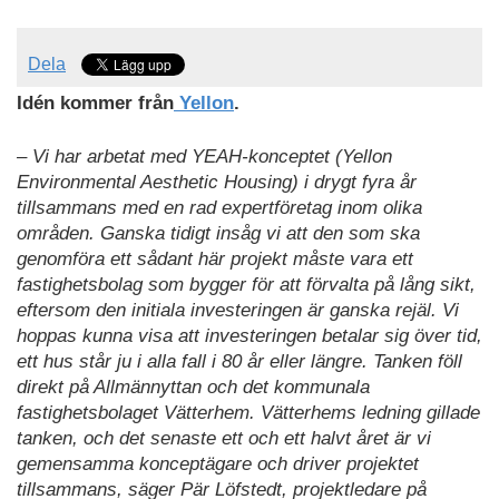
Dela
Idén kommer från
Yellon
.
– Vi har arbetat med YEAH-konceptet (Yellon
Environmental Aesthetic Housing) i drygt fyra år
tillsammans med en rad expertföretag inom olika
områden. Ganska tidigt insåg vi att den som ska
genomföra ett sådant här projekt måste vara ett
fastighetsbolag som bygger för att förvalta på lång sikt,
eftersom den initiala investeringen är ganska rejäl. Vi
hoppas kunna visa att investeringen betalar sig över tid,
ett hus står ju i alla fall i 80 år eller längre. Tanken föll
direkt på Allmännyttan och det kommunala
fastighetsbolaget Vätterhem. Vätterhems ledning gillade
tanken, och det senaste ett och ett halvt året är vi
gemensamma konceptägare och driver projektet
tillsammans, säger Pär Löfstedt, projektledare på