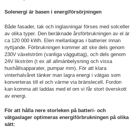
Solenergi är basen i energiförsörjningen
Både fasader, tak och inglasningar förses med solceller
av olika typer. Den beräknade årsförbrukningen av el är
ca 120 000 kWh. Elen mellanlagras i batterier innan
nyttjande. Förbrukningen kommer att ske dels genom
230V växelström (vanliga vägguttag), och dels genom
24V likström (t ex all allmänbelysning och vissa
hushållsapparater, pumpar mm). För att klara
vinterhalvåret tänker man lagra energi i vätgas som
konverteras till el och värme via bränslecell. Fordon
kan komma att laddas med el om vi får stort överskott
av energi.
För att hålla nere storleken på batteri- och
vätgaslager optimeras energiförbrukningen på olika
sätt: