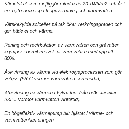
Klimatskal som möjliggör mindre än 20 kWh/m2 och år i
energiförbrukning till uppvärmning och varmvatten.
Vätskekylda solceller på tak ökar verkningsgraden och
ger både el och värme.
Rening och recirkulation av varmvatten och gråvatten
krymper energibehovet för varmvatten med upp till
80%.
Återvinning av värme vid elektrolysprocessen som gör
vätgas (55°C värmer varmvatten sommartid).
Återvinning av värmen i kylvattnet från bränslecellen
(65°C värmer varmvatten vintertid).
En högeffektiv värmepump blir hjärtat i värme- och
varmvattenhanteringen.