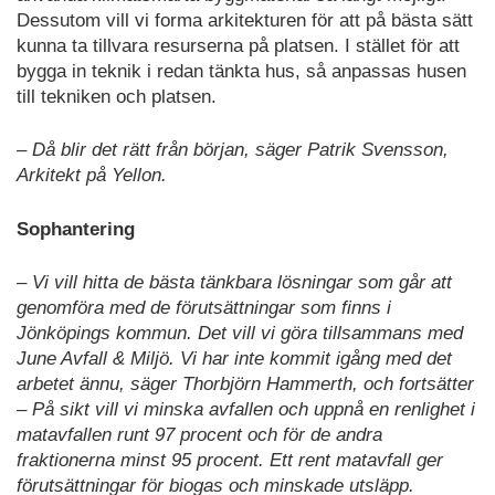
Dessutom vill vi forma arkitekturen för att på bästa sätt
kunna ta tillvara resurserna på platsen. I stället för att
bygga in teknik i redan tänkta hus, så anpassas husen
till tekniken och platsen.
– Då blir det rätt från början, säger Patrik Svensson,
Arkitekt på Yellon.
Sophantering
– Vi vill hitta de bästa tänkbara lösningar som går att
genomföra med de förutsättningar som finns i
Jönköpings kommun. Det vill vi göra tillsammans med
June Avfall & Miljö. Vi har inte kommit igång med det
arbetet ännu, säger Thorbjörn Hammerth, och fortsätter
– På sikt vill vi minska avfallen och uppnå en renlighet i
matavfallen runt 97 procent och för de andra
fraktionerna minst 95 procent. Ett rent matavfall ger
förutsättningar för biogas och minskade utsläpp.