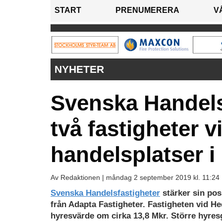
START
PRENUMERERA
V
NYHETER
Svenska Handels
två fastigheter 
handelsplatser 
Av Redaktionen |
måndag 2 september 2019 kl. 11:24
Svenska Handelsfastigheter
stärker sin pos
från Adapta Fastigheter. Fastigheten vid H
hyresvärde om cirka 13,8 Mkr. Större hyres