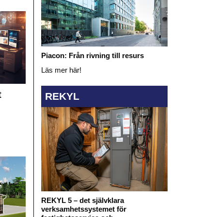
Piacon: Från rivning till resurs
Läs mer här!
t
REKYL
REKYL 5 – det självklara
verksamhetssystemet för