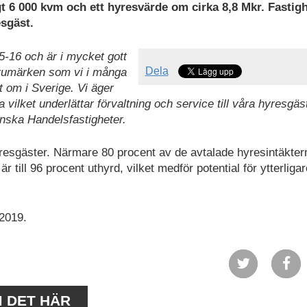
t 6 000 kvm och ett hyresvärde om cirka 8,8 Mkr. Fastig
esgäst.
5-16 och är i mycket gott
Dela
arumärken som vi i många
t om i Sverige. Vi äger
vilket underlättar förvaltning och service till våra hyresgäs
nska Handelsfastigheter.
esgäster. Närmare 80 procent av de avtalade hyresintäkter
är till 96 procent uthyrd, vilket medför potential för ytterliga
 2019.
M DET HÄR