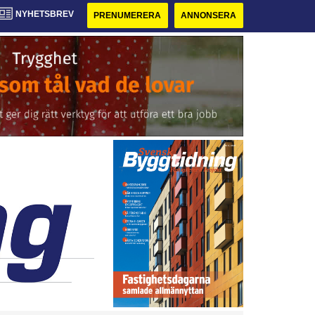
NYHETSBREV
PRENUMERERA
ANNONSERA