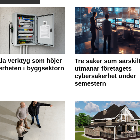
ala verktyg som höjer
Tre saker som särskil
erheten i byggsektorn
utmanar företagets
cybersäkerhet under
semestern