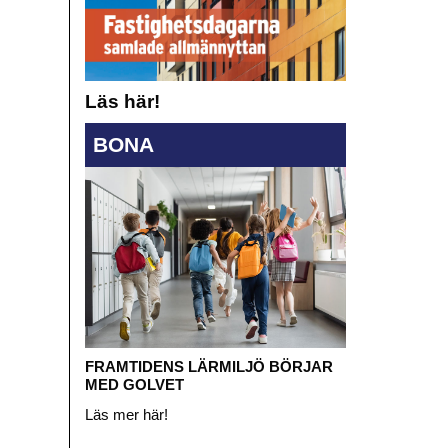
Läs här!
BONA
FRAMTIDENS LÄRMILJÖ BÖRJAR
MED GOLVET
Läs mer här!