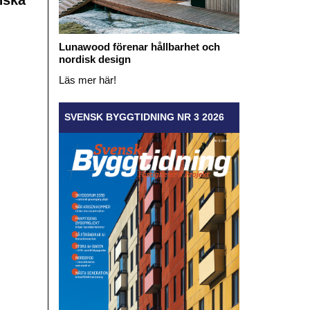
nska
Lunawood förenar hållbarhet och
nordisk design
Läs mer här!
SVENSK BYGGTIDNING NR 3 2026