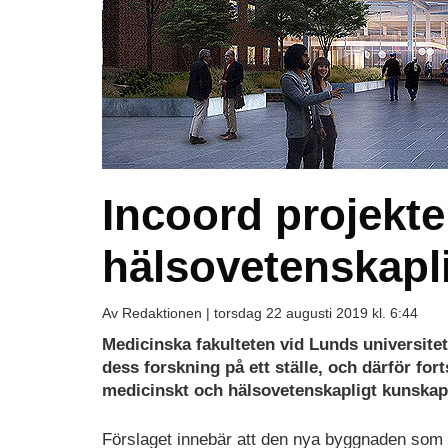
Incoord projekte
hälsovetenskapl
Av Redaktionen |
torsdag 22 augusti 2019 kl. 6:44
Medicinska fakulteten vid Lunds universitet 
dess forskning på ett ställe, och därför fo
medicinskt och hälsovetenskapligt kunskap
Förslaget innebär att den nya byggnaden som