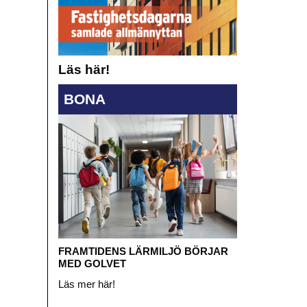
Läs här!
BONA
FRAMTIDENS LÄRMILJÖ BÖRJAR
MED GOLVET
Läs mer här!