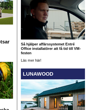
otsar
Så hjälper affärssystemet Entré
Office installatörer att få tid till VM-
festen
Läs mer här!
LUNAWOOD