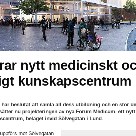
rar nytt medicinskt o
igt kunskapscentrum
har beslutat att samla all dess utbildning och en stor de
rtsätter nu projekteringen av nya Forum Medicum, ett nytt
scentrum, beläget invid Sölvegatan i Lund.
 uppförs mot Sölvegatan