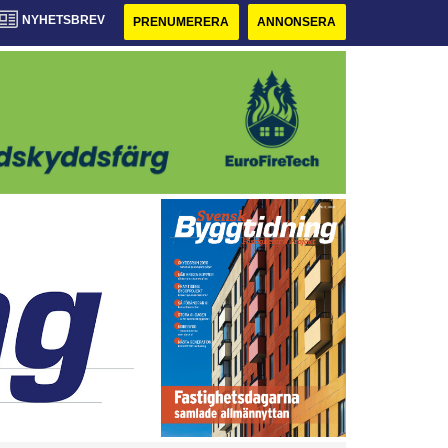
NYHETSBREV
PRENUMERERA
ANNONSERA