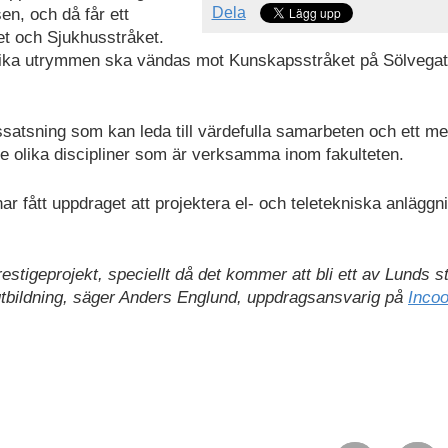
Dela
en, och då får ett
et och Sjukhusstråket.
lika utrymmen ska vändas mot Kunskapsstråket på Sölvegat
ssatsning som kan leda till värdefulla samarbeten och ett me
 de olika discipliner som är verksamma inom fakulteten.
ar fått uppdraget att projektera el- och teletekniska anläggn
prestigeprojekt, speciellt då det kommer att bli ett av Lunds s
bildning, säger Anders Englund, uppdragsansvarig på
Incoo