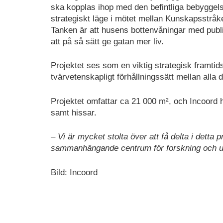
ska kopplas ihop med den befintliga bebyggels
strategiskt läge i mötet mellan Kunskapsstråk
Tanken är att husens bottenvåningar med pub
att på så sätt ge gatan mer liv.
Projektet ses som en viktig strategisk framtid
tvärvetenskapligt förhållningssätt mellan alla
Projektet omfattar ca 21 000 m², och Incoord h
samt hissar.
– Vi är mycket stolta över att få delta i detta 
sammanhängande centrum för forskning och ut
Bild: Incoord