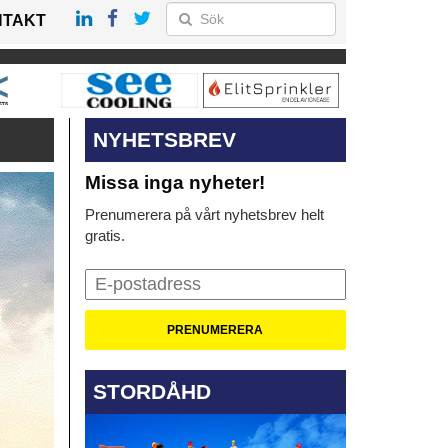
NTAKT
NYHETSBREV
Missa inga nyheter!
Prenumerera på vårt nyhetsbrev helt
gratis.
STORDÅHD