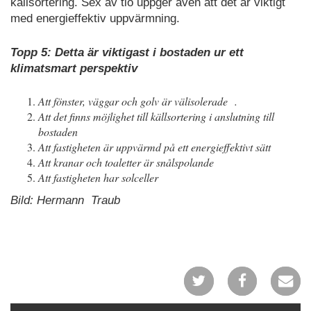
källsortering. Sex av tio uppger även att det är viktigt
med energieffektiv uppvärmning.
Topp 5: Detta är viktigast i bostaden ur ett
klimatsmart perspektiv
Att fönster, väggar och golv är välisolerade .
Att det finns möjlighet till källsortering i anslutning till
bostaden
Att fastigheten är uppvärmd på ett energieffektivt sätt
Att kranar och toaletter är snålspolande
Att fastigheten har solceller
Bild: Hermann Traub