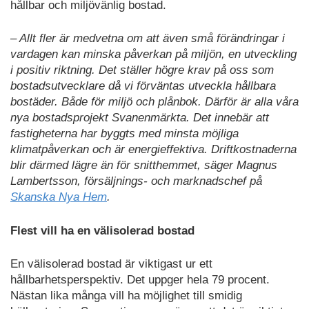
hållbar och miljövänlig bostad.
– Allt fler är medvetna om att även små förändringar i
vardagen kan minska påverkan på miljön, en utveckling
i positiv riktning. Det ställer högre krav på oss som
bostadsutvecklare då vi förväntas utveckla hållbara
bostäder. Både för miljö och plånbok. Därför är alla våra
nya bostadsprojekt Svanenmärkta. Det innebär att
fastigheterna har byggts med minsta möjliga
klimatpåverkan och är energieffektiva. Driftkostnaderna
blir därmed lägre än för snitthemmet, säger Magnus
Lambertsson, försäljnings- och marknadschef på
Skanska Nya Hem
.
Flest vill ha en välisolerad bostad
En välisolerad bostad är viktigast ur ett
hållbarhetsperspektiv. Det uppger hela 79 procent.
Nästan lika många vill ha möjlighet till smidig