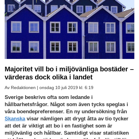
Majoritet vill bo i miljövänliga bostäder –
värderas dock olika i landet
Av Redaktionen |
onsdag 10 juli 2019 kl. 6:19
Sverige beskrivs ofta som ledande i
hållbarhetsfrågor. Något som även tycks speglas i
våra boendepreferenser. En ny undersökning från
Skanska
visar nämligen att drygt åtta av tio tycker
att det är viktigt att bo i en fastighet som är
miljövänlig och hållbar. Samtidigt visar statistiken