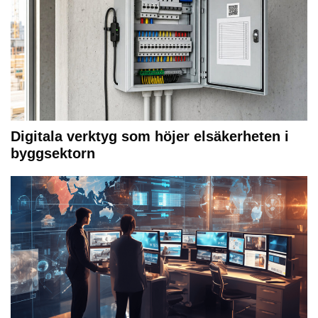
Digitala verktyg som höjer elsäkerheten i
byggsektorn