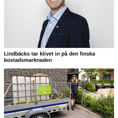
Lindbäcks tar klivet in på den finska
bostadsmarknaden