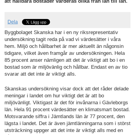
att hållbara bostäder värderas olika från län till län.
Dela
Byggbolaget Skanska har i en ny riksrepresentativ
undersökning tagit reda på vad vi värdesätter i våra
hem. Miljö och hållbarhet är mer aktuellt än någonsin
tidigare, vilket även framgår av undersökningen. Hela
85 procent anser nämligen att det är viktigt att bo i en
bostad som är miljövänlig och hållbar. Endast en av tio
svarar att det inte är viktigt alls.
Skanskas undersökning visar dock att det råder delade
meningar i landet om hur viktigt det är att bo
miljövänligt. Viktigast är det för invånarna i Gävleborgs
län. Hela 91 procent värdesätter en klimatsmart bostad.
Motsvarande siffra i Jämtlands län är 77 procent, den
lägsta i landet. Det är även jämtlänningarna som i störst
utsträckning uppger att det inte är viktigt alls med en