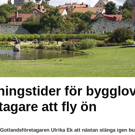
ingstider för bygglo
agare att fly ön
otlandsföretagaren Ulrika Ek att nästan stänga igen bu