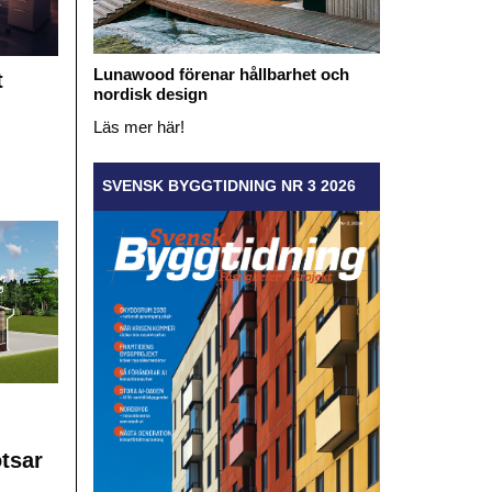
Lunawood förenar hållbarhet och
t
nordisk design
Läs mer här!
SVENSK BYGGTIDNING NR 3 2026
otsar