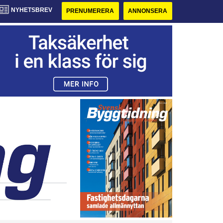
NYHETSBREV
PRENUMERERA
ANNONSERA