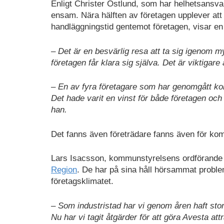
Enligt Christer Östlund, som har helhetsansva
ensam. Nära hälften av företagen upplever att k
handläggningstid gentemot företagen, visar en
– Det är en besvärlig resa att ta sig igenom 
företagen får klara sig själva. Det är viktigare 
– En av fyra företagare som har genomgått kommu
Det hade varit en vinst för både företagen oc
han.
Det fanns även företrädare fanns även för ko
Lars Isacsson, kommunstyrelsens ordförande 
Region
. De har på sina håll hörsammat problem
företagsklimatet.
– Som industristad har vi genom åren haft stora 
Nu har vi tagit åtgärder för att göra Avesta att