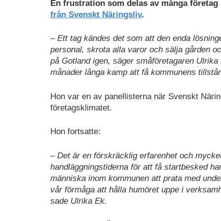
En frustration som delas av många företag 
från Svenskt Näringsliv
.
– Ett tag kändes det som att den enda lösning
personal, skrota alla varor och sälja gården oc
på Gotland igen, säger småföretagaren Ulrika E
månader långa kamp att få kommunens tillstånd
Hon var en av panellisterna när Svenskt Näring
företagsklimatet.
Hon fortsatte:
– Det är en förskräcklig erfarenhet och mycke
handläggningstiderna för att få startbesked har
människa inom kommunen att prata med under pr
vår förmåga att hålla humöret uppe i verksamhet
sade Ulrika Ek.