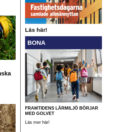
Läs här!
BONA
nska
FRAMTIDENS LÄRMILJÖ BÖRJAR
MED GOLVET
Läs mer här!