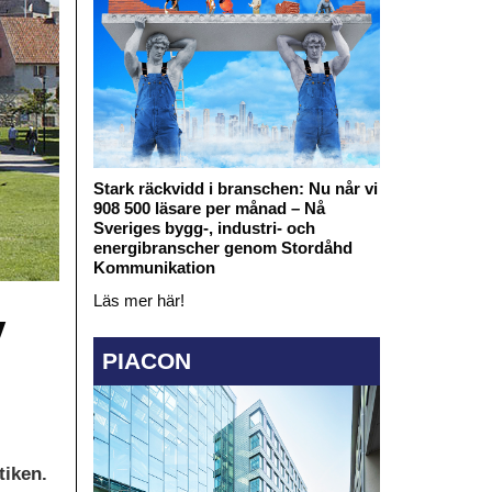
Stark räckvidd i branschen: Nu når vi
908 500 läsare per månad – Nå
Sveriges bygg-, industri- och
energibranscher genom Stordåhd
Kommunikation
Läs mer här!
v
PIACON
tiken.