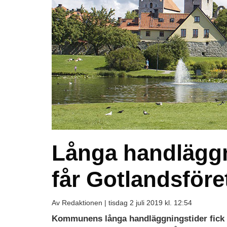
Långa handläggn
får Gotlandsföret
Av Redaktionen |
tisdag 2 juli 2019 kl. 12:54
Kommunens långa handläggningstider fick G