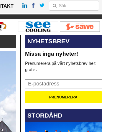
NTAKT
NYHETSBREV
Missa inga nyheter!
Prenumerera på vårt nyhetsbrev helt
gratis.
STORDÅHD