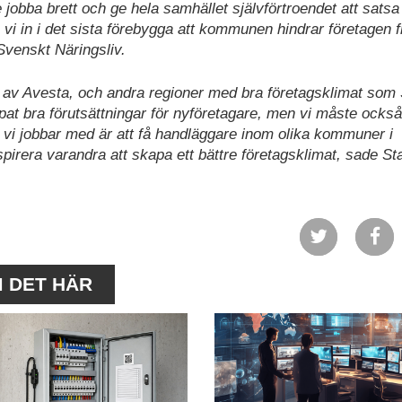
 jobba brett och ge hela samhället självförtroendet att satsa
vi in i det sista förebygga att kommunen hindrar företagen f
 Svenskt Näringsliv.
 av Avesta, och andra regioner med bra företagsklimat som
at bra förutsättningar för nyföretagare, men vi måste också 
m vi jobbar med är att få handläggare inom olika kommuner i
pirera varandra att skapa ett bättre företagsklimat, sade St
M DET HÄR