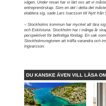
vägen. Under resan har vi lärt oss att vi måste
entreprenörskap. Som en del i detta det måste 
etablera sig, sade Lars Isacsson till Nytt från
– Stockholms kommun har mycket att lära sig
och Eskilstuna. Stockholm har i många år skap
perspektivet för befintliga företag. En sak so
Stockholmsregionen att träffa varandra och ins
Ingvarsson.
DU KANSKE ÄVEN VILL LÄSA O