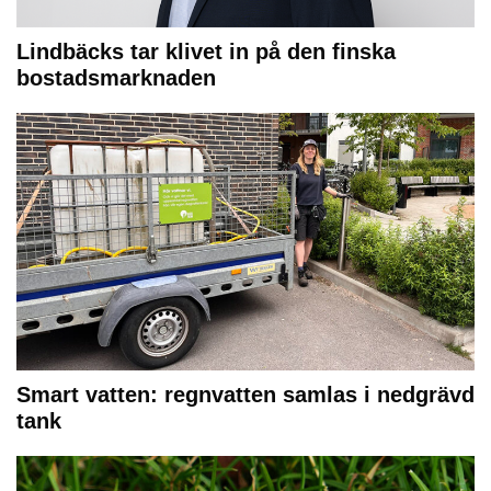
Lindbäcks tar klivet in på den finska
bostadsmarknaden
Smart vatten: regnvatten samlas i nedgrävd
tank