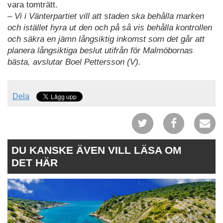
vara tomträtt.
– Vi i Vänterpartiet vill att staden ska behålla marken
och istället hyra ut den och på så vis behålla kontrollen
och säkra en jämn långsiktig inkomst som det går att
planera långsiktiga beslut utifrån för Malmöbornas
bästa, avslutar Boel Pettersson (V).
Dela
DU KANSKE ÄVEN VILL LÄSA OM
DET HÄR