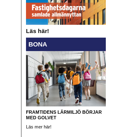
Läs här!
BONA
FRAMTIDENS LÄRMILJÖ BÖRJAR
MED GOLVET
Läs mer här!