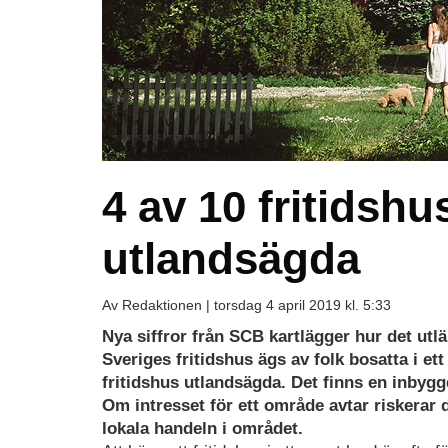
4 av 10 fritidsh
utlandsägda
Av Redaktionen |
torsdag 4 april 2019 kl. 5:33
Nya siffror från SCB kartlägger hur det utl
Sveriges fritidshus ägs av folk bosatta i et
fritidshus utlandsägda. Det finns en inbyggd
Om intresset för ett område avtar riskerar
lokala handeln i området.