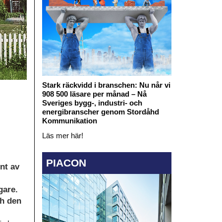
Stark räckvidd i branschen: Nu når vi
908 500 läsare per månad – Nå
Sveriges bygg-, industri- och
energibranscher genom Stordåhd
Kommunikation
Läs mer här!
PIACON
nt av
gare.
ch den