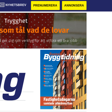
NYHETSBREV
PRENUMERERA
ANNONSERA