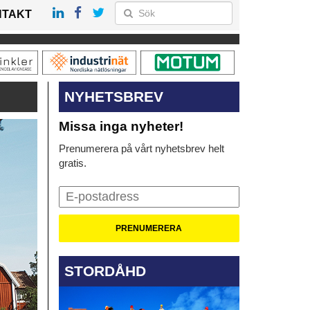
NTAKT
NYHETSBREV
Missa inga nyheter!
Prenumerera på vårt nyhetsbrev helt
gratis.
STORDÅHD