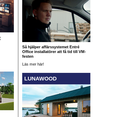
t
Så hjälper affärssystemet Entré
Office installatörer att få tid till VM-
festen
Läs mer här!
LUNAWOOD