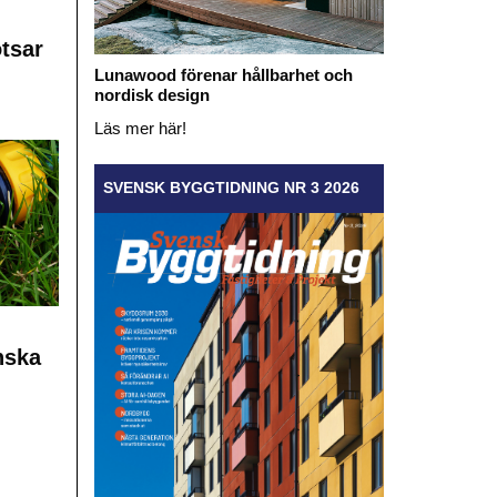
otsar
Lunawood förenar hållbarhet och
nordisk design
Läs mer här!
SVENSK BYGGTIDNING NR 3 2026
nska