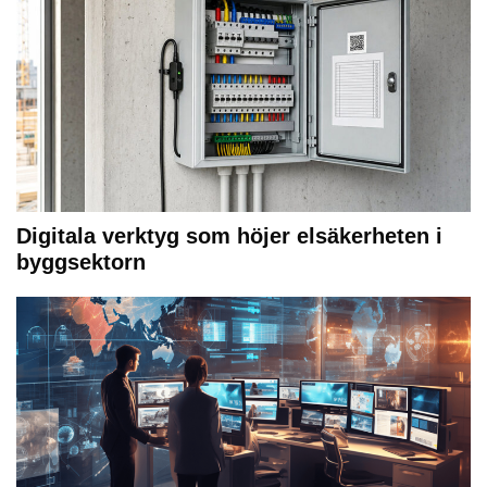
Digitala verktyg som höjer elsäkerheten i
byggsektorn