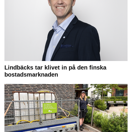
Lindbäcks tar klivet in på den finska
bostadsmarknaden