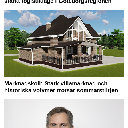
starkt logistikläge i Göteborgsregionen
Marknadskoll: Stark villamarknad och
historiska volymer trotsar sommarstiltjen