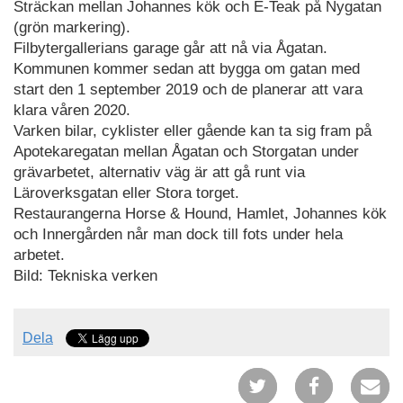
Sträckan mellan Johannes kök och E-Teak på Nygatan
(grön markering).
Filbytergallerians garage går att nå via Ågatan.
Kommunen kommer sedan att bygga om gatan med
start den 1 september 2019 och de planerar att vara
klara våren 2020.
Varken bilar, cyklister eller gående kan ta sig fram på
Apotekaregatan mellan Ågatan och Storgatan under
grävarbetet, alternativ väg är att gå runt via
Läroverksgatan eller Stora torget.
Restaurangerna Horse & Hound, Hamlet, Johannes kök
och Innergården når man dock till fots under hela
arbetet.
Bild: Tekniska verken
Dela