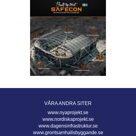
VÅRA ANDRA SITER
www.nyaprojekt.se
www.nordiskaprojekt.se
www.dagensinfrastruktur.se
www.grontsamhallsbyggande.se