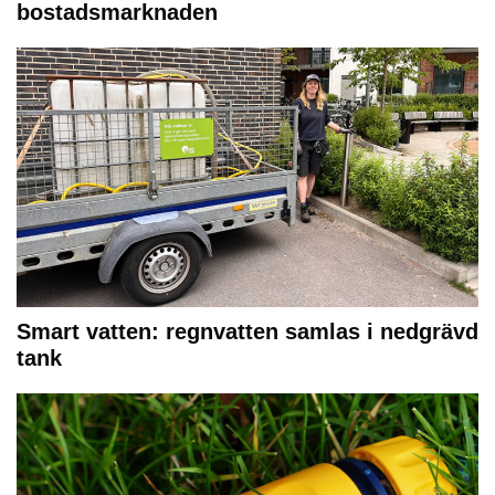
bostadsmarknaden
Smart vatten: regnvatten samlas i nedgrävd
tank