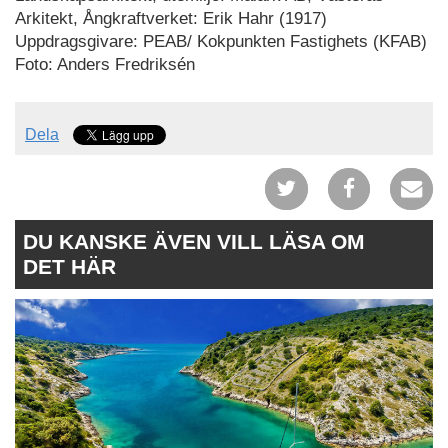
Arkitekt, Ångkraftverket: Erik Hahr (1917)
Uppdragsgivare: PEAB/ Kokpunkten Fastighets (KFAB)
Foto: Anders Fredriksén
Dela
DU KANSKE ÄVEN VILL LÄSA OM
DET HÄR