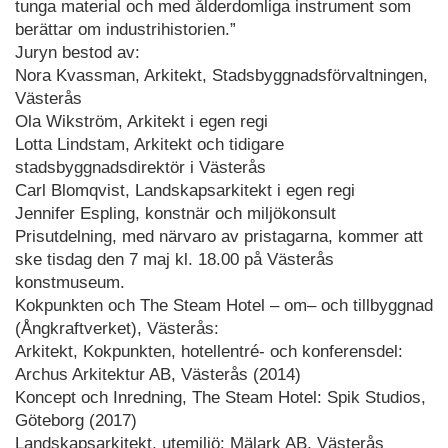
tunga material och med ålderdomliga instrument som
berättar om industrihistorien.”
Juryn bestod av:
Nora Kvassman, Arkitekt, Stadsbyggnadsförvaltningen,
Västerås
Ola Wikström, Arkitekt i egen regi
Lotta Lindstam, Arkitekt och tidigare
stadsbyggnadsdirektör i Västerås
Carl Blomqvist, Landskapsarkitekt i egen regi
Jennifer Espling, konstnär och miljökonsult
Prisutdelning, med närvaro av pristagarna, kommer att
ske tisdag den 7 maj kl. 18.00 på Västerås
konstmuseum.
Kokpunkten och The Steam Hotel – om– och tillbyggnad
(Ångkraftverket), Västerås:
Arkitekt, Kokpunkten, hotellentré- och konferensdel:
Archus Arkitektur AB, Västerås (2014)
Koncept och Inredning, The Steam Hotel: Spik Studios,
Göteborg (2017)
Landskapsarkitekt, utemiljö: Mälark AB, Västerås