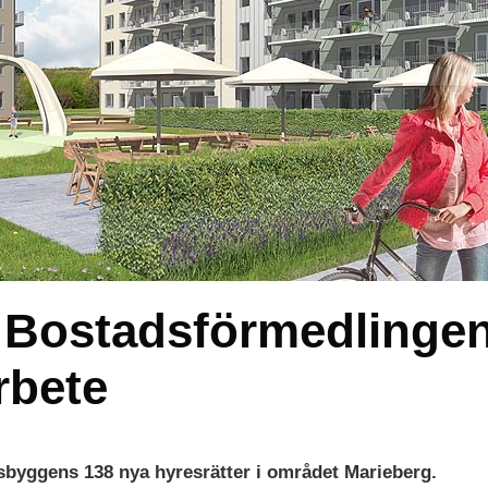
Bostadsförmedlingen
rbete
ksbyggens 138 nya hyresrätter i området Marieberg.