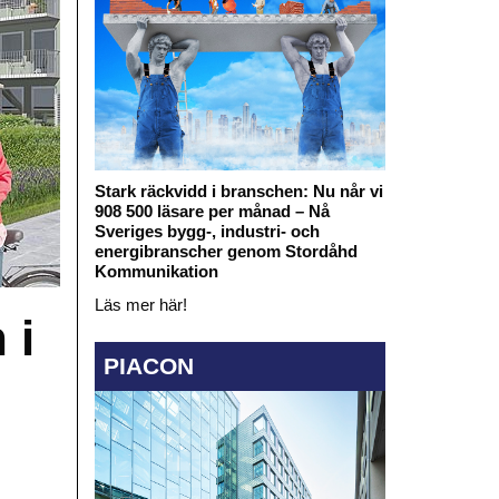
Stark räckvidd i branschen: Nu når vi
908 500 läsare per månad – Nå
Sveriges bygg-, industri- och
energibranscher genom Stordåhd
Kommunikation
Läs mer här!
 i
PIACON