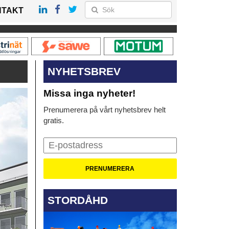
NTAKT
NYHETSBREV
Missa inga nyheter!
Prenumerera på vårt nyhetsbrev helt
gratis.
STORDÅHD