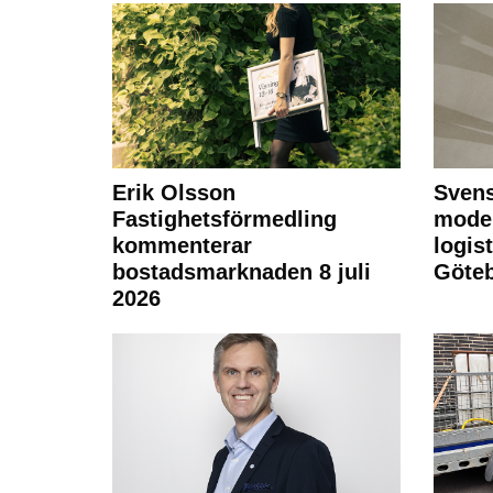
Erik Olsson
Svens
Fastighetsförmedling
moder
kommenterar
logist
bostadsmarknaden 8 juli
Göte
2026