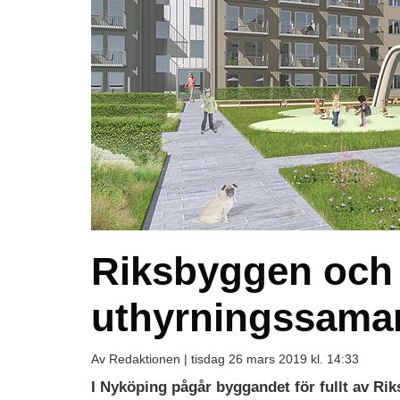
Riksbyggen och 
uthyrningssama
Av Redaktionen |
tisdag 26 mars 2019 kl. 14:33
I Nyköping pågår byggandet för fullt av Ri