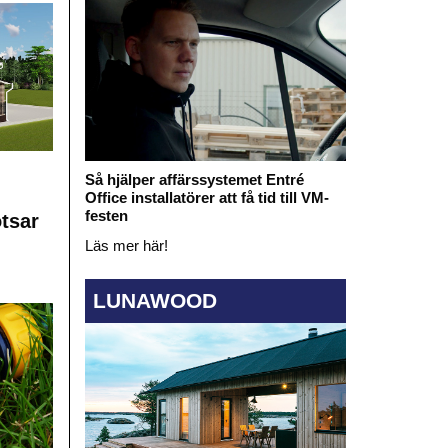
Så hjälper affärssystemet Entré
Office installatörer att få tid till VM-
festen
otsar
Läs mer här!
LUNAWOOD