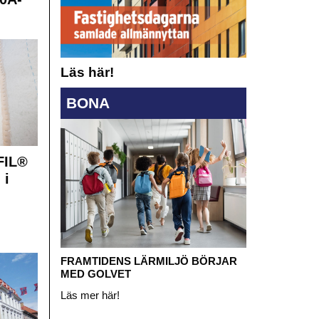
Läs här!
BONA
FIL®
 i
FRAMTIDENS LÄRMILJÖ BÖRJAR
MED GOLVET
Läs mer här!