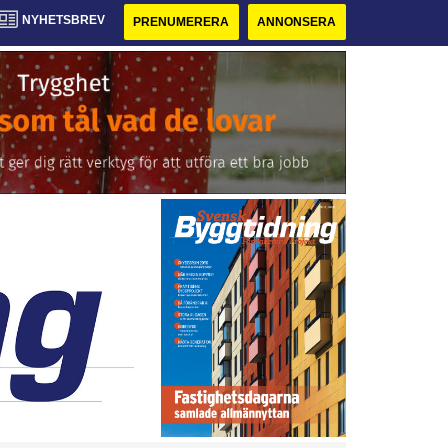
NYHETSBREV
PRENUMERERA
ANNONSERA