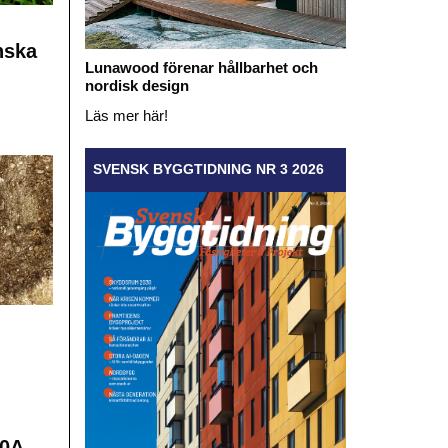
nska
Lunawood förenar hållbarhet och
nordisk design
Läs mer här!
SVENSK BYGGTIDNING NR 3 2026
0A-