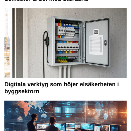
Digitala verktyg som höjer elsäkerheten i
byggsektorn