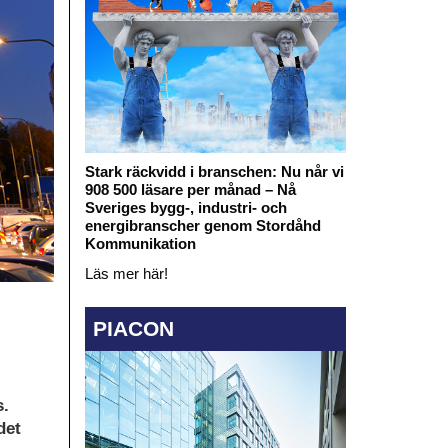
Stark räckvidd i branschen: Nu når vi
908 500 läsare per månad – Nå
Sveriges bygg-, industri- och
energibranscher genom Stordåhd
Kommunikation
Läs mer här!
PIACON
s.
det