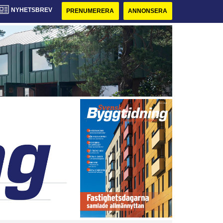
NYHETSBREV
PRENUMERERA
ANNONSERA