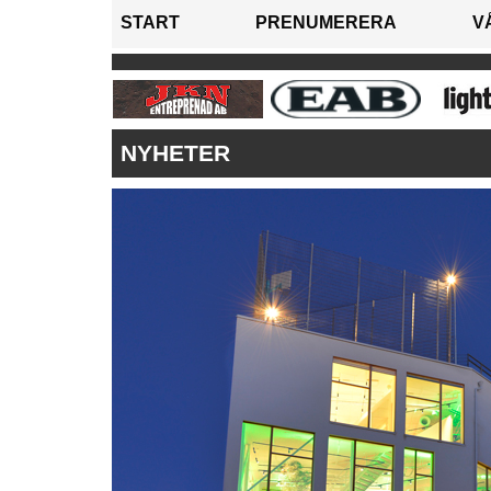
START
PRENUMERERA
V
NYHETER