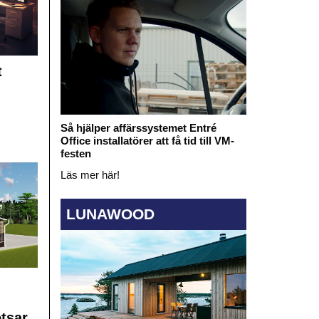
t
Så hjälper affärssystemet Entré
Office installatörer att få tid till VM-
festen
Läs mer här!
LUNAWOOD
otsar