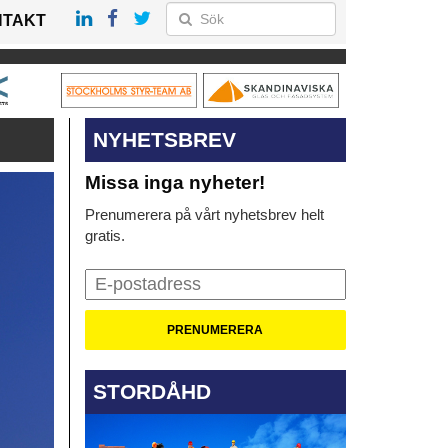
NTAKT
NYHETSBREV
Missa inga nyheter!
Prenumerera på vårt nyhetsbrev helt
gratis.
STORDÅHD