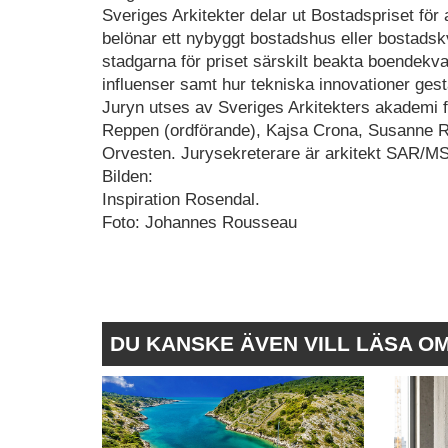
Sveriges Arkitekter delar ut Bostadspriset fö
belönar ett nybyggt bostadshus eller bostadskv
stadgarna för priset särskilt beakta boendekva
influenser samt hur tekniska innovationer gest
Juryn utses av Sveriges Arkitekters akademi f
Reppen (ordförande), Kajsa Crona, Susanne R
Orvesten. Jurysekreterare är arkitekt SAR/MS
Bilden:
Inspiration Rosendal.
Foto: Johannes Rousseau
DU KANSKE ÄVEN VILL LÄSA O