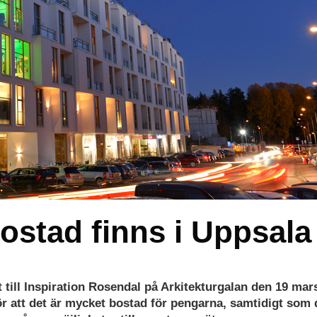
ostad finns i Uppsala
till Inspiration Rosendal på Arkitekturgalan den 19 mar
ör att det är mycket bostad för pengarna, samtidigt som 