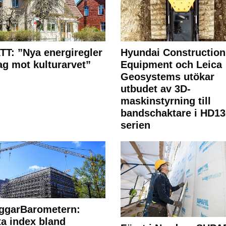
T: ”Nya energiregler
Hyundai Construction
lag mot kulturarvet”
Equipment och Leica
Geosystems utökar
utbudet av 3D-
maskinstyrning till
bandschaktare i HD13
serien
ggarBarometern:
a index bland