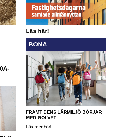
Läs här!
BONA
0A-
FRAMTIDENS LÄRMILJÖ BÖRJAR
MED GOLVET
Läs mer här!