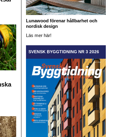
Lunawood förenar hållbarhet och
nordisk design
Läs mer här!
SVENSK BYGGTIDNING NR 3 2026
nska