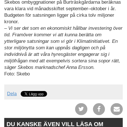
Skebos ombyggnationer på Burträskgårdarna beräknas
vara klara vid månadsskiftet september–oktober i år.
Budgeten för satsningen ligger på cirka tolv miljoner
kronor.
– Vi ser det som en ekonomiskt hållbar investering över
tid. Framöver kommer vi att kunna berätta om
ytterligare satsningar som vi gör i Klimatinitiativet. En
stor miljönytta som kan uppnås dagligen och på
individnivå är att våra hyresgäster engagerar sig i
miljöfrågan med att exempelvis sortera sina sopor rätt,
säger Skebos marknadschef Anna Ersson.
Foto: Skebo
Dela
DU KANSKE ÄVEN VILL LÄSA OM