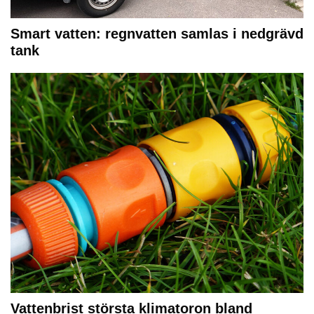
Smart vatten: regnvatten samlas i nedgrävd
tank
Vattenbrist största klimatoron bland