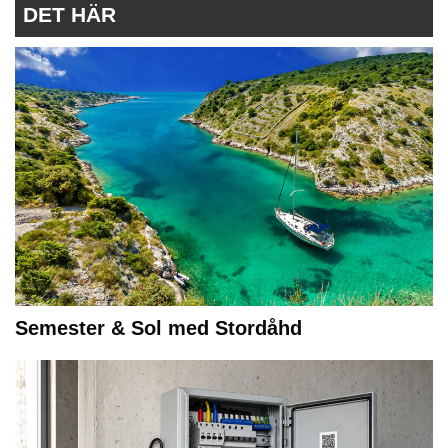
DET HÄR
Semester & Sol med Stordåhd