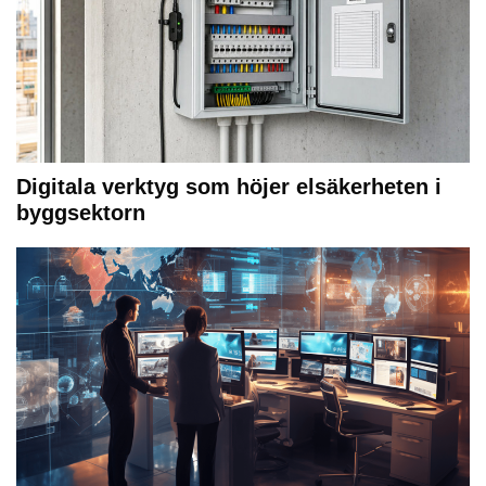
Digitala verktyg som höjer elsäkerheten i
byggsektorn