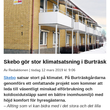
Skebo gör stor klimatsatsning i Burträsk
Av Redaktionen |
tisdag 12 mars 2019 kl. 9:06
Skebo
satsar stort på klimatet. På Burträskgårdarna
genomförs ett omfattande projekt som kommer att
leda till väsentligt minskad elförbrukning och
koldioxidutsläpp samt en bättre inomhusmiljö med
höjd komfort för hyresgästerna.
– Allting som vi kan bidra med i det stora och det lilla