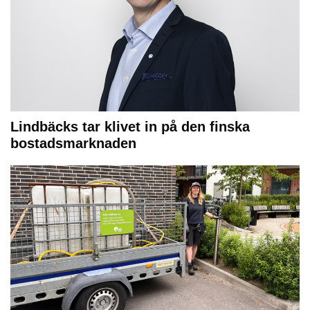
Lindbäcks tar klivet in på den finska
bostadsmarknaden