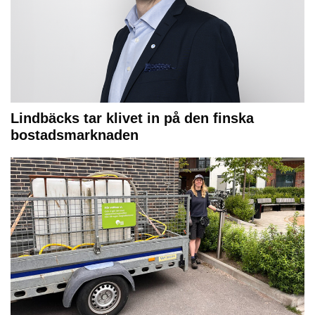
Lindbäcks tar klivet in på den finska
bostadsmarknaden