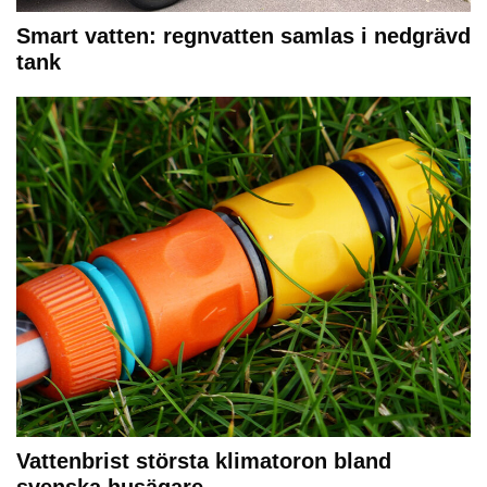
Smart vatten: regnvatten samlas i nedgrävd
tank
Vattenbrist största klimatoron bland