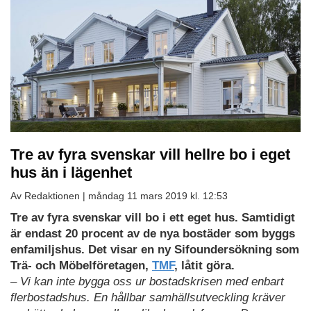
Tre av fyra svenskar vill hellre bo i eget
hus än i lägenhet
Av Redaktionen |
måndag 11 mars 2019 kl. 12:53
Tre av fyra svenskar vill bo i ett eget hus. Samtidigt
är endast 20 procent av de nya bostäder som byggs
enfamiljshus. Det visar en ny Sifoundersökning som
Trä- och Möbelföretagen,
TMF
, låtit göra.
– Vi kan inte bygga oss ur bostadskrisen med enbart
flerbostadshus. En hållbar samhällsutveckling kräver