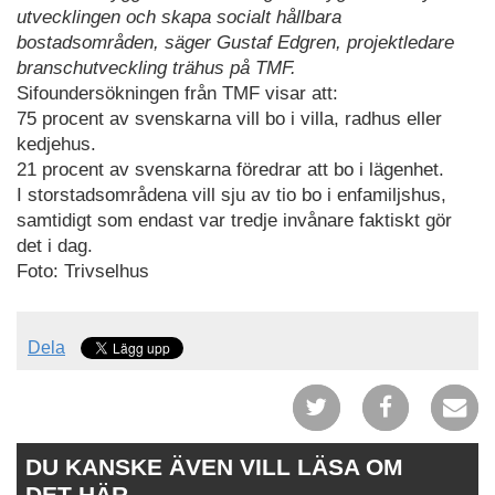
utvecklingen och skapa socialt hållbara
bostadsområden, säger Gustaf Edgren, projektledare
branschutveckling trähus på TMF.
Sifoundersökningen från TMF visar att:
75 procent av svenskarna vill bo i villa, radhus eller
kedjehus.
21 procent av svenskarna föredrar att bo i lägenhet.
I storstadsområdena vill sju av tio bo i enfamiljshus,
samtidigt som endast var tredje invånare faktiskt gör
det i dag.
Foto: Trivselhus
Dela
DU KANSKE ÄVEN VILL LÄSA OM
DET HÄR