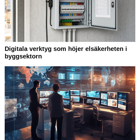
Digitala verktyg som höjer elsäkerheten i
byggsektorn