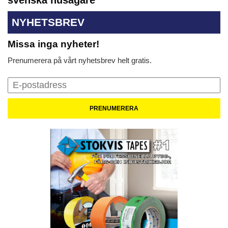
svenska husägare
NYHETSBREV
Missa inga nyheter!
Prenumerera på vårt nyhetsbrev helt gratis.