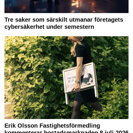
Tre saker som särskilt utmanar företagets
cybersäkerhet under semestern
Erik Olsson Fastighetsförmedling
kommenterar bostadsmarknaden 8 juli 2026