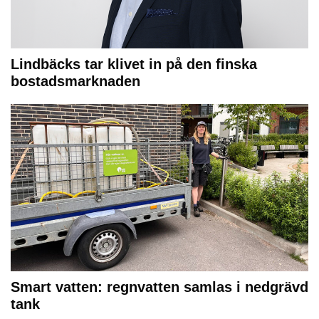
Lindbäcks tar klivet in på den finska
bostadsmarknaden
Smart vatten: regnvatten samlas i nedgrävd
tank