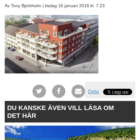
Av Tony Björkholm |
tisdag 16 januari 2018 kl. 7:23
Dela
DU KANSKE ÄVEN VILL LÄSA OM
DET HÄR