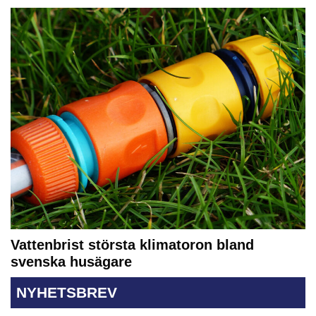
Vattenbrist största klimatoron bland
svenska husägare
NYHETSBREV