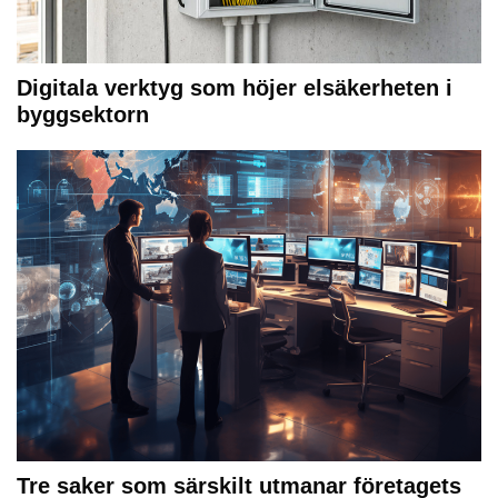
Digitala verktyg som höjer elsäkerheten i
byggsektorn
Tre saker som särskilt utmanar företagets